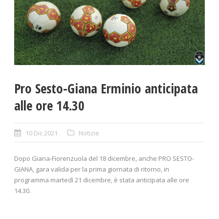
Pro Sesto-Giana Erminio anticipata
alle ore 14.30
10 Dic 2021
Notizie
Dopo Giana-Fiorenzuola del 18 dicembre, anche PRO SESTO-
GIANA, gara valida per la prima giornata di ritorno, in
programma martedì 21 dicembre, è stata anticipata alle ore
14.30.