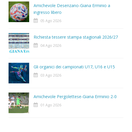
Amichevole Desenzano-Giana Erminio a
ingresso libero
05 Ago 2026
Richiesta tessere stampa stagionali 2026/27
04 Ago 2026
Gli organici dei campionati U17, U16 e U15
03 Ago 2026
Amichevole Pergolettese-Giana Erminio 2-0
01 Ago 2026