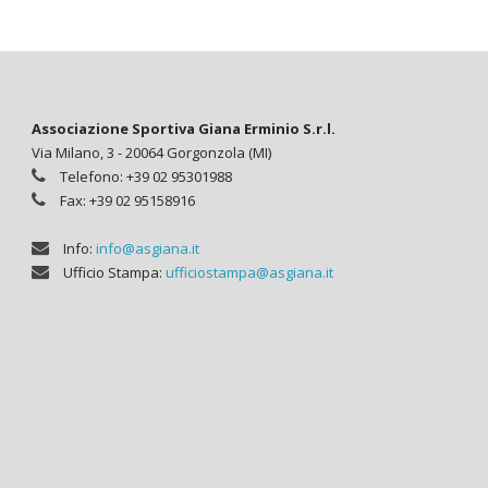
Associazione Sportiva Giana Erminio S.r.l.
Via Milano, 3 - 20064 Gorgonzola (MI)
Telefono: +39 02 95301988
Fax: +39 02 95158916
Info:
info@asgiana.it
Ufficio Stampa:
ufficiostampa@asgiana.it