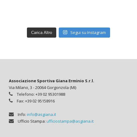
Segui su Instagram
Carica Altro
Associazione Sportiva Giana Erminio S.r.l.
Via Milano, 3 - 20064 Gorgonzola (MI)
Telefono: +39 02 95301988
Fax: +39 02 95158916
Info:
info@asgiana.it
Ufficio Stampa:
ufficiostampa@asgiana.it