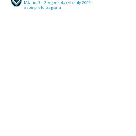
Milano, 3 - Gorgonzola (MI) Italy 20064
#sempreforzagiana