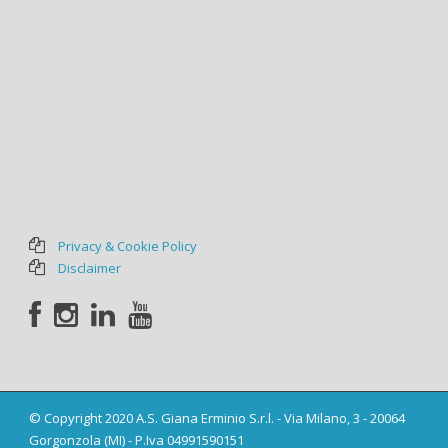
Privacy & Cookie Policy
Disclaimer
© Copyright 2020 A.S. Giana Erminio S.r.l. - Via Milano, 3 - 20064
Gorgonzola (MI) - P.Iva 04991590151