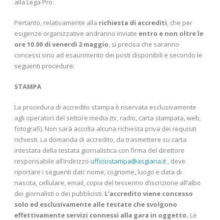
alla Lega Pro.
Pertanto, relativamente alla
richiesta di accrediti
, che per
esigenze organizzative andranno inviate
entro e non oltre le
ore 10.00 di venerdì 2 maggio
, si precisa che saranno
concessi sino ad esaurimento dei posti disponibili e secondo le
seguenti procedure:
STAMPA
La procedura di accredito stampa è riservata esclusivamente
agli operatori del settore media (tv, radio, carta stampata, web,
fotografi). Non sarà accolta alcuna richiesta priva dei requisiti
richiesti. La domanda di accredito, da trasmettere su carta
intestata della testata giornalistica con firma del direttore
responsabile all’indirizzo
ufficiostampa@asgiana.it
, deve
riportare i seguenti dati: nome, cognome, luogo e data di
nascita, cellulare, email, copia del tesserino d’iscrizione all’albo
dei giornalisti o dei pubblicisti.
L’accredito viene concesso
solo ed esclusivamente alle testate che svolgono
effettivamente servizi connessi alla gara in oggetto.
Le