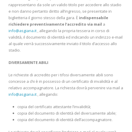
rappresentano da sole un valido titolo per accedere allo stadio
e non danno pertanto diritto all’ingresso, se presentate in
biglietteria il giorno stesso della gara. È
indispensabile
richiedere preventivamente l’accredito via mail
a
info@asgiana.it
, allegando la propria tessera in corso di
validità, il documento di identità ed indicando un indirizzo e-mail
al quale verrà successivamente inviato il titolo d’accesso allo
stadio.
DIVERSAMENTE ABILI
Le richieste di accredito per i tifosi diversamente abili sono
concesse a chi è in possesso di un certificato di invalidità e al
relativo accompagnatore. La richiesta dovrà pervenire via mail a
info@asgiana.it
, allegando:
copia del certificato attestante l’invalidità;
copia del documento di identità del diversamente abile;
copia del documento di identità dell’accompagnatore.
La richiesta dovrà specificare l’indirizzo e-mail al quale verrà