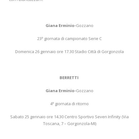
Giana Erminio-
Gozzano
23ª giornata di campionato Serie C
Domenica 26 gennaio ore 17.30 Stadio Città di Gorgonzola
BERRETTI
Giana Erminio-
Gozzano
4ª giornata di ritorno
Sabato 25 gennaio ore 14.30 Centro Sportivo Seven Infinity (Via
Toscana, 7 – Gorgonzola-MI)