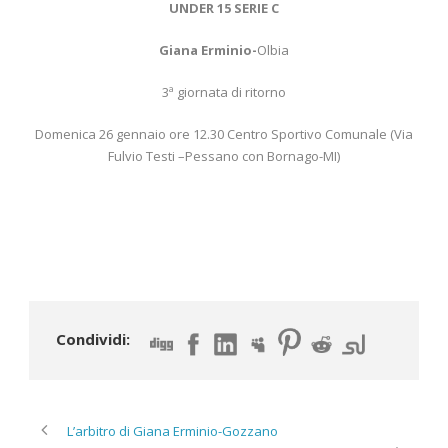
UNDER 15 SERIE C
Giana Erminio-
Olbia
3ª giornata di ritorno
Domenica 26 gennaio ore 12.30 Centro Sportivo Comunale (Via
Fulvio Testi –Pessano con Bornago-MI)
Condividi:
L’arbitro di Giana Erminio-Gozzano