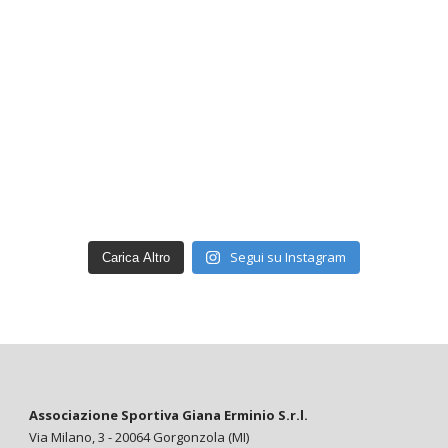
Segui su Instagram
Carica Altro
Associazione Sportiva Giana Erminio S.r.l.
Via Milano, 3 - 20064 Gorgonzola (MI)