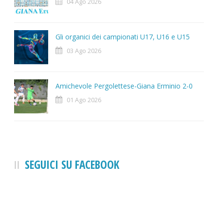
04 Ago 2026
Gli organici dei campionati U17, U16 e U15
03 Ago 2026
Amichevole Pergolettese-Giana Erminio 2-0
01 Ago 2026
SEGUICI SU FACEBOOK