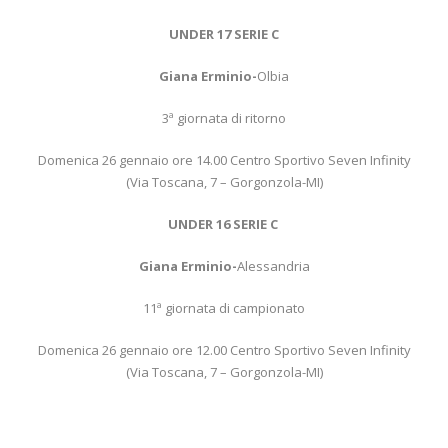
UNDER 17 SERIE C
Giana Erminio-
Olbia
3ª giornata di ritorno
Domenica 26 gennaio ore 14.00 Centro Sportivo Seven Infinity
(Via Toscana, 7 – Gorgonzola-MI)
UNDER 16 SERIE C
Giana Erminio-
Alessandria
11ª giornata di campionato
Domenica 26 gennaio ore 12.00 Centro Sportivo Seven Infinity
(Via Toscana, 7 – Gorgonzola-MI)