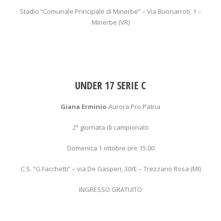
Stadio “Comunale Principale di Minerbe” – Via Buonarroti, 1 –
Minerbe (VR)
UNDER 17 SERIE C
Giana Erminio
-Aurora Pro Patria
2ª giornata di campionato
Domenica 1 ottobre ore 15.00
C.S. “G.Facchetti” – via De Gasperi, 30/E – Trezzano Rosa (MI)
INGRESSO GRATUITO