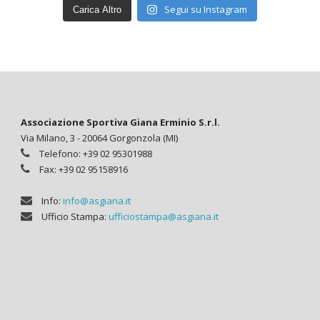
Segui su Instagram
Carica Altro
Associazione Sportiva Giana Erminio S.r.l.
Via Milano, 3 - 20064 Gorgonzola (MI)
Telefono: +39 02 95301988
Fax: +39 02 95158916
Info:
info@asgiana.it
Ufficio Stampa:
ufficiostampa@asgiana.it