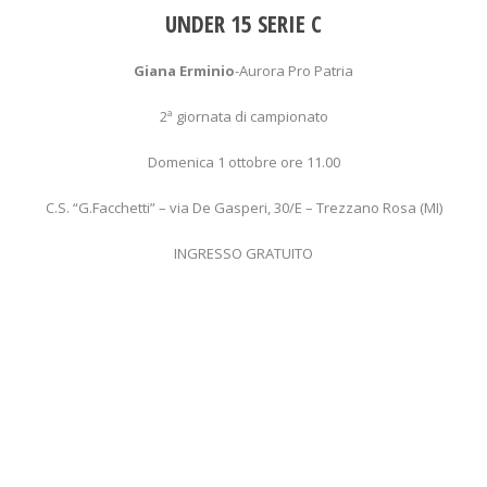
UNDER 15 SERIE C
Giana Erminio
-Aurora Pro Patria
2ª giornata di campionato
Domenica 1 ottobre ore 11.00
C.S. “G.Facchetti” – via De Gasperi, 30/E – Trezzano Rosa (MI)
INGRESSO GRATUITO