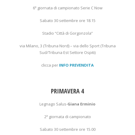
6ª giornata di campionato Serie C Now
Sabato 30 settembre ore 18.15
Stadio “Città di Gorgonzola”
via Milano, 3 (Tribuna Nord) – via dello Sport (Tribuna
Sud/Tribuna Est Settore Ospiti)
clicca per
INFO PREVENDITA
PRIMAVERA 4
Legnago Salus-
Giana Erminio
2ª giornata di campionato
Sabato 30 settembre ore 15.00