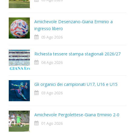
Amichevole Desenzano-Giana Erminio a
ingresso libero
05 Ago 2026
Richiesta tessere stampa stagionali 2026/27
04 Ago 2026
Gli organici dei campionati U17, U16 e U15
03 Ago 2026
Amichevole Pergolettese-Giana Erminio 2-0
01 Ago 2026