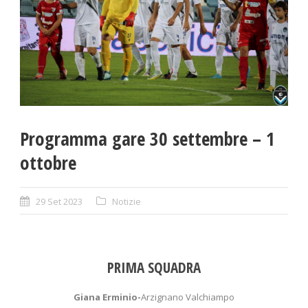
Programma gare 30 settembre – 1
ottobre
29 Set 2023
Notizie
PRIMA SQUADRA
Giana Erminio-
Arzignano Valchiampo