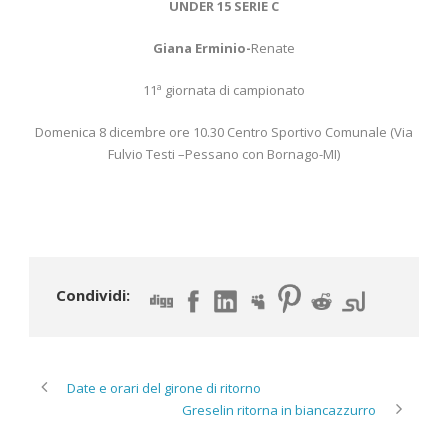
UNDER 15 SERIE C
Giana Erminio-
Renate
11ª giornata di campionato
Domenica 8 dicembre ore 10.30 Centro Sportivo Comunale (Via
Fulvio Testi –Pessano con Bornago-MI)
Condividi:
Date e orari del girone di ritorno
Greselin ritorna in biancazzurro