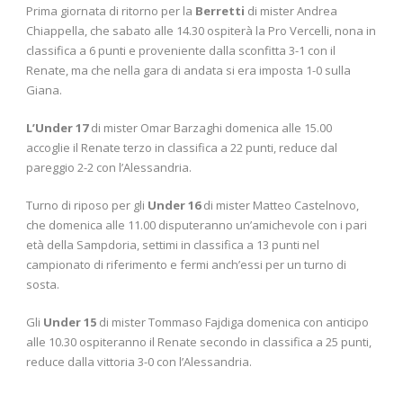
Prima giornata di ritorno per la
Berretti
di mister Andrea
Chiappella, che sabato alle 14.30 ospiterà la Pro Vercelli, nona in
classifica a 6 punti e proveniente dalla sconfitta 3-1 con il
Renate, ma che nella gara di andata si era imposta 1-0 sulla
Giana.
L’Under 17
di mister Omar Barzaghi domenica alle 15.00
accoglie il Renate terzo in classifica a 22 punti, reduce dal
pareggio 2-2 con l’Alessandria.
Turno di riposo per gli
Under 16
di mister Matteo Castelnovo,
che domenica alle 11.00 disputeranno un’amichevole con i pari
età della Sampdoria, settimi in classifica a 13 punti nel
campionato di riferimento e fermi anch’essi per un turno di
sosta.
Gli
Under 15
di mister Tommaso Fajdiga domenica con anticipo
alle 10.30 ospiteranno il Renate secondo in classifica a 25 punti,
reduce dalla vittoria 3-0 con l’Alessandria.