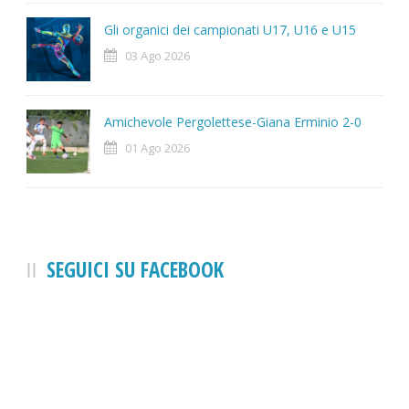
Gli organici dei campionati U17, U16 e U15
03 Ago 2026
Amichevole Pergolettese-Giana Erminio 2-0
01 Ago 2026
SEGUICI SU FACEBOOK