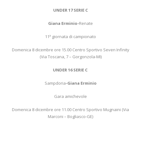
UNDER 17 SERIE C
Giana Erminio-
Renate
11ª giornata di campionato
Domenica 8 dicembre ore 15.00 Centro Sportivo Seven Infinity
(Via Toscana, 7 – Gorgonzola-MI)
UNDER 16 SERIE C
Sampdoria
-Giana Erminio
Gara amichevole
Domenica 8 dicembre ore 11.00 Centro Sportivo Mugnaini (Via
Marconi – Bogliasco-GE)