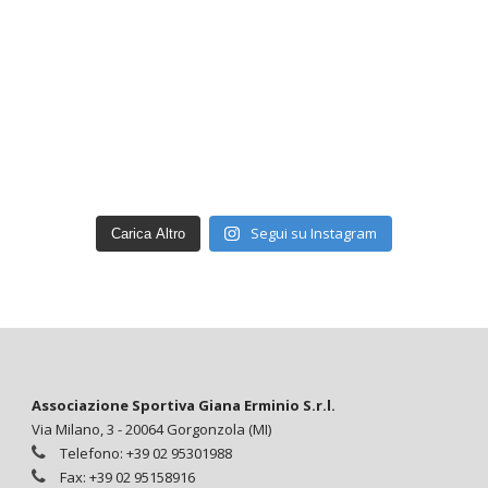
Segui su Instagram
Carica Altro
Associazione Sportiva Giana Erminio S.r.l.
Via Milano, 3 - 20064 Gorgonzola (MI)
Telefono: +39 02 95301988
Fax: +39 02 95158916