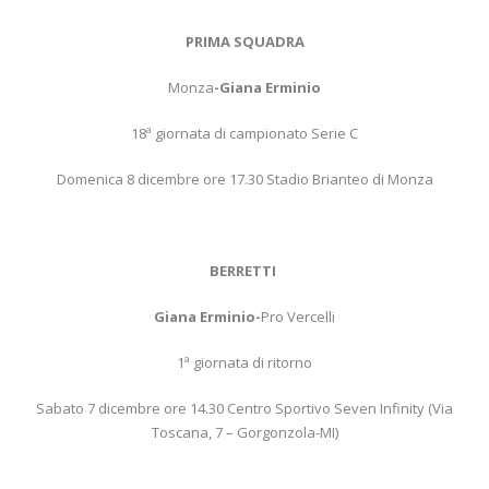
PRIMA SQUADRA
Monza
-Giana Erminio
18ª giornata di campionato Serie C
Domenica 8 dicembre ore 17.30 Stadio Brianteo di Monza
BERRETTI
Giana Erminio-
Pro Vercelli
1ª giornata di ritorno
Sabato 7 dicembre ore 14.30 Centro Sportivo Seven Infinity (Via
Toscana, 7 – Gorgonzola-MI)