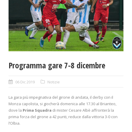
Programma gare 7-8 dicembre
06 Dic 2019
Notizie
La gara più impegnativa del girone di andata, il derby con il
Monza capolista, si giocherà domenica alle 17.30 al Brianteo,
dove la
Prima Squadra
di mister Cesare Albè affronterà la
prima forza del girone a 42 punti, reduce dalla vittoria 3-0 con
l’Olbia.