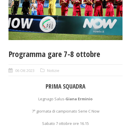
Programma gare 7-8 ottobre
06 Ott 2023
Notizie
PRIMA SQUADRA
Legnago Salus-
Giana Erminio
7ª giornata di campionato Serie C Now
Sabato 7 ottobre ore 16.15