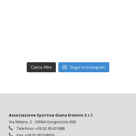
Segui su Instagram
Carica Altro
Associazione Sportiva Giana Erminio S.r.l.
Via Milano, 3 - 20064 Gorgonzola (MI)
Telefono: +39 02 95301988
Fax: +39 02 95158916