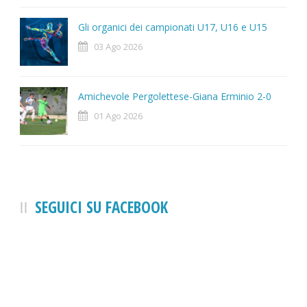
Gli organici dei campionati U17, U16 e U15
03 Ago 2026
Amichevole Pergolettese-Giana Erminio 2-0
01 Ago 2026
SEGUICI SU FACEBOOK