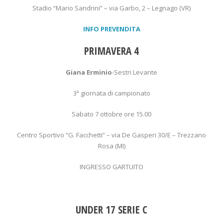
Stadio “Mario Sandrini” – via Garbo, 2 – Legnago (VR)
INFO PREVENDITA
PRIMAVERA 4
Giana Erminio
-Sestri Levante
3ª giornata di campionato
Sabato 7 ottobre ore 15.00
Centro Sportivo “G. Facchetti” – via De Gasperi 30/E – Trezzano
Rosa (MI)
INGRESSO GARTUITO
UNDER 17 SERIE C