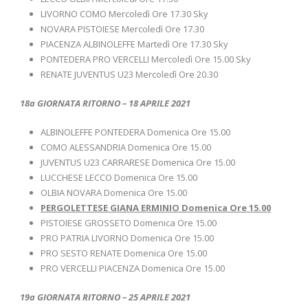
LIVORNO COMO Mercoledì Ore 17.30 Sky
NOVARA PISTOIESE Mercoledì Ore 17.30
PIACENZA ALBINOLEFFE Martedì Ore 17.30 Sky
PONTEDERA PRO VERCELLI Mercoledì Ore 15.00 Sky
RENATE JUVENTUS U23 Mercoledì Ore 20.30
18a GIORNATA RITORNO – 18 APRILE 2021
ALBINOLEFFE PONTEDERA Domenica Ore 15.00
COMO ALESSANDRIA Domenica Ore 15.00
JUVENTUS U23 CARRARESE Domenica Ore 15.00
LUCCHESE LECCO Domenica Ore 15.00
OLBIA NOVARA Domenica Ore 15.00
PERGOLETTESE GIANA ERMINIO Domenica Ore 15.00
PISTOIESE GROSSETO Domenica Ore 15.00
PRO PATRIA LIVORNO Domenica Ore 15.00
PRO SESTO RENATE Domenica Ore 15.00
PRO VERCELLI PIACENZA Domenica Ore 15.00
19a GIORNATA RITORNO – 25 APRILE 2021