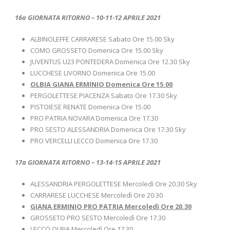
16a GIORNATA RITORNO – 10-11-12 APRILE 2021
ALBINOLEFFE CARRARESE Sabato Ore 15.00 Sky
COMO GROSSETO Domenica Ore 15.00 Sky
JUVENTUS U23 PONTEDERA Domenica Ore 12.30 Sky
LUCCHESE LIVORNO Domenica Ore 15.00
OLBIA GIANA ERMINIO Domenica Ore 15.00
PERGOLETTESE PIACENZA Sabato Ore 17.30 Sky
PISTOIESE RENATE Domenica Ore 15.00
PRO PATRIA NOVARA Domenica Ore 17.30
PRO SESTO ALESSANDRIA Domenica Ore 17.30 Sky
PRO VERCELLI LECCO Domenica Ore 17.30
17a GIORNATA RITORNO – 13-14-15 APRILE 2021
ALESSANDRIA PERGOLETTESE Mercoledì Ore 20.30 Sky
CARRARESE LUCCHESE Mercoledì Ore 20.30
GIANA ERMINIO PRO PATRIA Mercoledì Ore 20.30
GROSSETO PRO SESTO Mercoledì Ore 17.30
LECCO OLBIA Mercoledì Ore 17.30