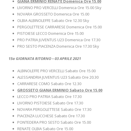
GIANA ERMINIO RENATE Domenica Ore 15.00
LIVORNO PRO VERCELLI Domenica Ore 15.00 Sky
NOVARA GROSSETO Domenica Ore 15.00
OLBIA ALBINOLEFFE Sabato Ore 12.30 Sky
PERGOLETTESE CARRARESE Domenica Ore 15.00
PISTOIESE LECCO Domenica Ore 15.00
PRO PATRIA JUVENTUS U23 Domenica Ore 17.30
PRO SESTO PIACENZA Domenica Ore 17.30 Sky
15a GIORNATA RITORNO – 03 APRILE 2021
ALBINOLEFFE PRO VERCELLI Sabato Ore 15.00
ALESSANDRIA JUVENTUS U23 Sabato Ore 20.30
CARRARESE COMO Sabato Ore 12.30
GROSSETO GIANA ERMINIO Sabato Ore 15.00
LECCO PRO PATRIA Sabato Ore 17.30
LIVORNO PISTOIESE Sabato Ore 17.30
NOVARA PERGOLETTESE Sabato Ore 17.30
PIACENZA LUCCHESE Sabato Ore 17.30
PONTEDERA PRO SESTO Sabato Ore 15.00
RENATE OLBIA Sabato Ore 15.00