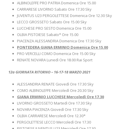
ALBINOLEFFE PRO PATRIA Domenica Ore 15.00
CARRARESE LIVORNO Sabato Ore 17.30 Sky
JUVENTUS U23 PERGOLETTESE Domenica Ore 12.30 Sky
LECCO GROSSETO Sabato Ore 15.00 Sky
LUCCHESE PRO SESTO Domenica Ore 15.00
OLBIA PISTOIESE Sabato* Ore 15.00
PIACENZA ALESSANDRIA Domenica Ore 17.30 Sky
PONTEDERA GIANA ERMINIO Domenica Ore 15.00
PRO VERCELLI COMO Domenica Ore 15.00 Sky
RENATE NOVARA Lunedì Ore 18.00 Rai Sport
12a GIORNATA RITORNO – 16-17-18 MARZO 2021
ALESSANDRIA RENATE Giovedì Ore 17.30 Sky
COMO ALBINOLEFFE Mercoledì Ore 20.30 Sky
GIANA ERMINIO LUCCHESE Mercoledì Ore 17.30
LIVORNO GROSSETO Martedì Ore 17.30 Sky
NOVARA PIACENZA Giovedì Ore 17.30 Sky
OLBIA CARRARESE Mercoledì Ore 12.30*
PERGOLETTESE LECCO Mercoledì Ore 17.30
PISTOIESE JUVENTUS U23 Mercoledì Ore 17.30