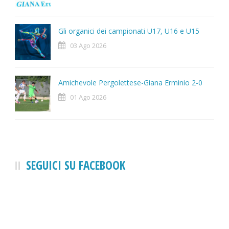
Gli organici dei campionati U17, U16 e U15
03 Ago 2026
Amichevole Pergolettese-Giana Erminio 2-0
01 Ago 2026
SEGUICI SU FACEBOOK