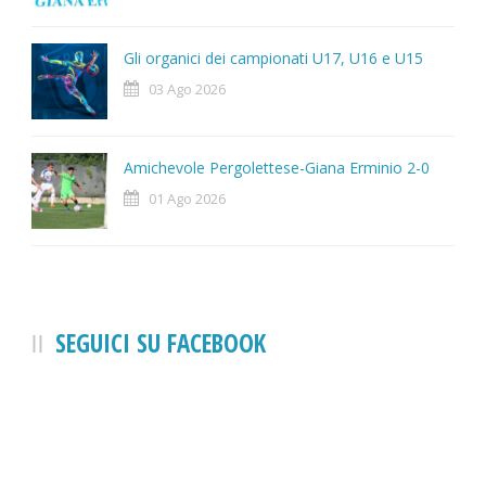
Gli organici dei campionati U17, U16 e U15
03 Ago 2026
Amichevole Pergolettese-Giana Erminio 2-0
01 Ago 2026
SEGUICI SU FACEBOOK