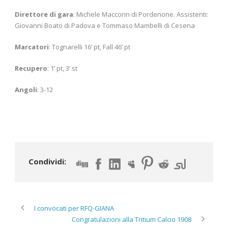
Direttore di gara
: Michele Maccorin di Pordenone. Assistenti:
Giovanni Boato di Padova e Tommaso Mambelli di Cesena
Marcatori
: Tognarelli 16’ pt, Fall 46’ pt
Recupero
: 1’ pt, 3’ st
Angoli
: 3-12
Condividi:
I convocati per RFQ-GIANA
Congratulazioni alla Tritium Calcio 1908