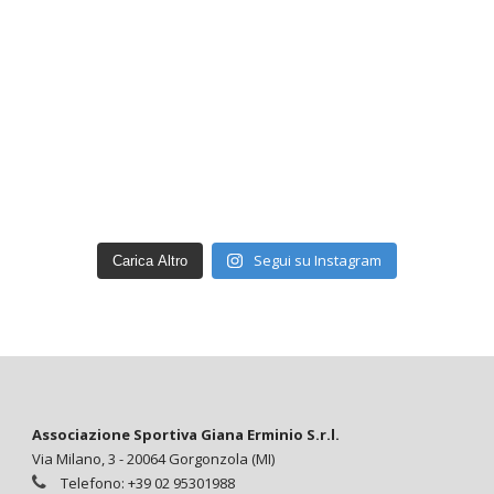
Segui su Instagram
Carica Altro
Associazione Sportiva Giana Erminio S.r.l.
Via Milano, 3 - 20064 Gorgonzola (MI)
Telefono: +39 02 95301988