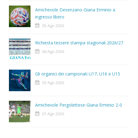
Amichevole Desenzano-Giana Erminio a
ingresso libero
05 Ago 2026
Richiesta tessere stampa stagionali 2026/27
04 Ago 2026
Gli organici dei campionati U17, U16 e U15
03 Ago 2026
Amichevole Pergolettese-Giana Erminio 2-0
01 Ago 2026