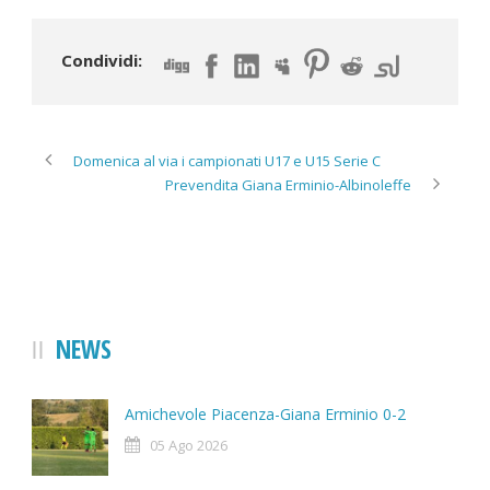
Condividi:
Domenica al via i campionati U17 e U15 Serie C
Prevendita Giana Erminio-Albinoleffe
NEWS
Amichevole Piacenza-Giana Erminio 0-2
05 Ago 2026