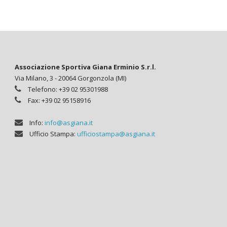
Associazione Sportiva Giana Erminio S.r.l.
Via Milano, 3 - 20064 Gorgonzola (MI)
Telefono: +39 02 95301988
Fax: +39 02 95158916
Info:
info@asgiana.it
Ufficio Stampa:
ufficiostampa@asgiana.it