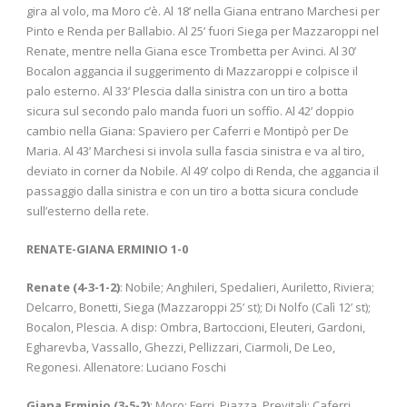
gira al volo, ma Moro c’è. Al 18’ nella Giana entrano Marchesi per
Pinto e Renda per Ballabio. Al 25’ fuori Siega per Mazzaroppi nel
Renate, mentre nella Giana esce Trombetta per Avinci. Al 30’
Bocalon aggancia il suggerimento di Mazzaroppi e colpisce il
palo esterno. Al 33’ Plescia dalla sinistra con un tiro a botta
sicura sul secondo palo manda fuori un soffio. Al 42’ doppio
cambio nella Giana: Spaviero per Caferri e Montipò per De
Maria. Al 43’ Marchesi si invola sulla fascia sinistra e va al tiro,
deviato in corner da Nobile. Al 49’ colpo di Renda, che aggancia il
passaggio dalla sinistra e con un tiro a botta sicura conclude
sull’esterno della rete.
RENATE-GIANA ERMINIO 1-0
Renate (4-3-1-2)
: Nobile; Anghileri, Spedalieri, Auriletto, Riviera;
Delcarro, Bonetti, Siega (Mazzaroppi 25’ st); Di Nolfo (Calì 12’ st);
Bocalon, Plescia. A disp: Ombra, Bartoccioni, Eleuteri, Gardoni,
Egharevba, Vassallo, Ghezzi, Pellizzari, Ciarmoli, De Leo,
Regonesi. Allenatore: Luciano Foschi
Giana Erminio (3-5-2)
: Moro; Ferri, Piazza, Previtali; Caferri