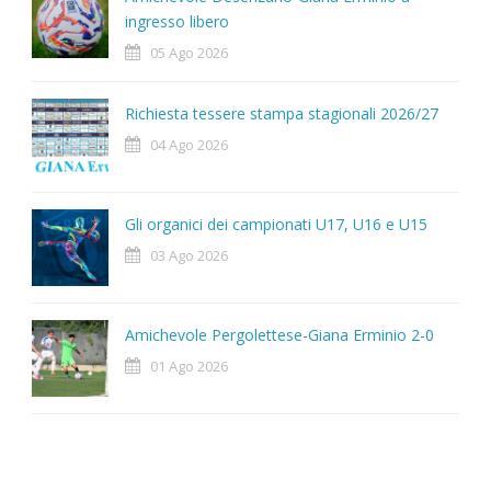
ingresso libero
05 Ago 2026
Richiesta tessere stampa stagionali 2026/27
04 Ago 2026
Gli organici dei campionati U17, U16 e U15
03 Ago 2026
Amichevole Pergolettese-Giana Erminio 2-0
01 Ago 2026