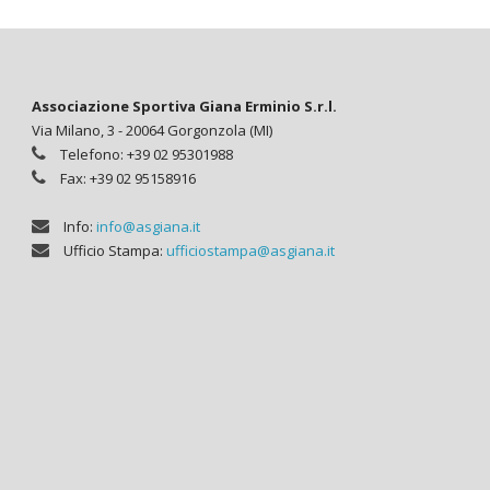
Associazione Sportiva Giana Erminio S.r.l.
Via Milano, 3 - 20064 Gorgonzola (MI)
Telefono: +39 02 95301988
Fax: +39 02 95158916
Info:
info@asgiana.it
Ufficio Stampa:
ufficiostampa@asgiana.it