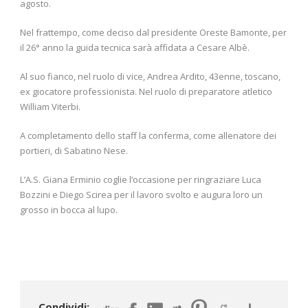
agosto.
Nel frattempo, come deciso dal presidente Oreste Bamonte, per
il 26° anno la guida tecnica sarà affidata a Cesare Albè.
Al suo fianco, nel ruolo di vice, Andrea Ardito, 43enne, toscano,
ex giocatore professionista. Nel ruolo di preparatore atletico
William Viterbi.
A completamento dello staff la conferma, come allenatore dei
portieri, di Sabatino Nese.
L’A.S. Giana Erminio coglie l’occasione per ringraziare Luca
Bozzini e Diego Scirea per il lavoro svolto e augura loro un
grosso in bocca al lupo.
Condividi: