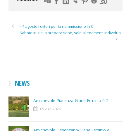
Il 4 agosto i criteri per la riammissione in C
Sabato inizia la preparazione, solo allenamenti individuali
NEWS
Amichevole Piacenza-Giana Erminio 0-2
05 Ago 2026
Amichevole Desenzano-Giana Erminio a