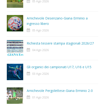
05 Ago 2026
Amichevole Desenzano-Giana Erminio a
ingresso libero
05 Ago 2026
Richiesta tessere stampa stagionali 2026/27
04 Ago 2026
Gli organici dei campionati U17, U16 e U15
03 Ago 2026
Amichevole Pergolettese-Giana Erminio 2-0
01 Ago 2026