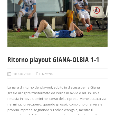
Ritorno playout GIANA-OLBIA 1-1
30 Giu 2020
Notizie
La gara di ritorno dei playout, subito in discesa per la Giana
grazie al rigore trasformato da Perna in avvio e ad un’Olbia
rimasta in nove uomini nel corso della ripresa, viene buttata via
nei minuti di recupero, quando gli ospiti compiono una vera e
propria impresa segnando su calcio d’angolo, mentre il