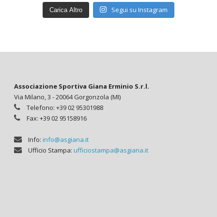
Segui su Instagram
Carica Altro
Associazione Sportiva Giana Erminio S.r.l.
Via Milano, 3 - 20064 Gorgonzola (MI)
Telefono: +39 02 95301988
Fax: +39 02 95158916
Info:
info@asgiana.it
Ufficio Stampa:
ufficiostampa@asgiana.it