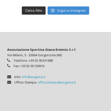
Segui su Instagram
Carica Altro
Associazione Sportiva Giana Erminio S.r.l.
Via Milano, 3 - 20064 Gorgonzola (MI)
Telefono: +39 02 95301988
Fax: +39 02 95158916
Info:
info@asgiana.it
Ufficio Stampa:
ufficiostampa@asgiana.it