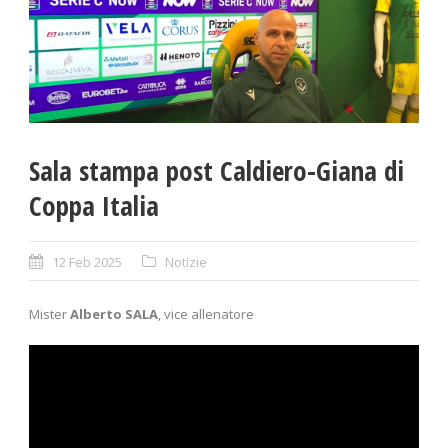
Sala stampa post Caldiero-Giana di
Coppa Italia
12 Feb 2025
Notizie
Mister
Alberto SALA
, vice allenatore