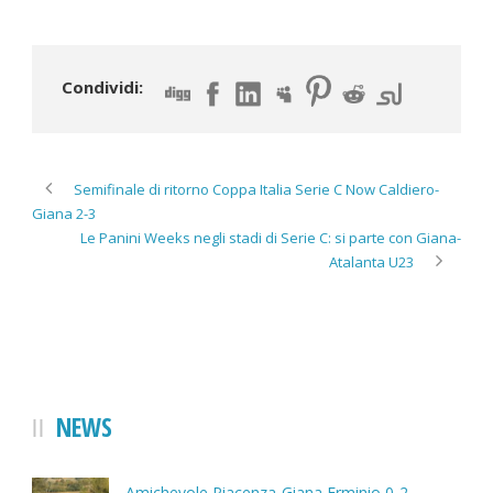
Condividi:
Semifinale di ritorno Coppa Italia Serie C Now Caldiero-
Giana 2-3
Le Panini Weeks negli stadi di Serie C: si parte con Giana-
Atalanta U23
NEWS
Amichevole Piacenza-Giana Erminio 0-2