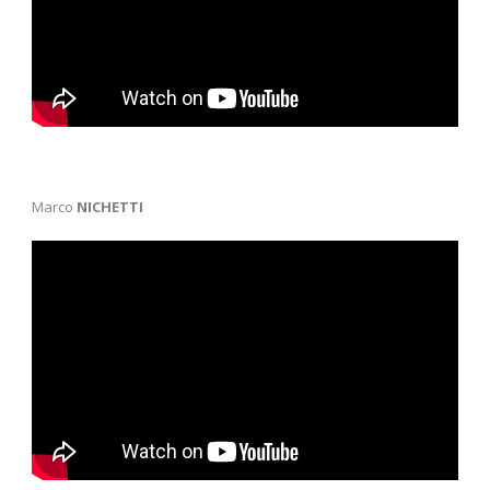
Marco
NICHETTI