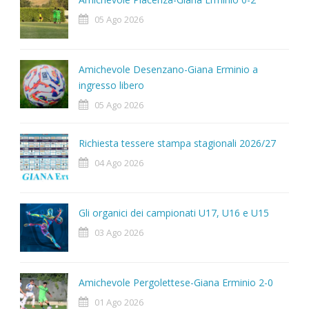
05 Ago 2026
Amichevole Desenzano-Giana Erminio a
ingresso libero
05 Ago 2026
Richiesta tessere stampa stagionali 2026/27
04 Ago 2026
Gli organici dei campionati U17, U16 e U15
03 Ago 2026
Amichevole Pergolettese-Giana Erminio 2-0
01 Ago 2026