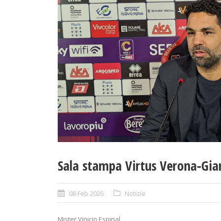
Sala stampa Virtus Verona-Gia
08 Feb 2026
Notizie
Mister Vinicio Espinal