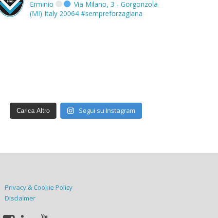
Erminio
Via Milano, 3 - Gorgonzola
(MI) Italy 20064
#sempreforzagiana
Segui su Instagram
Carica Altro
Privacy & Cookie Policy
Disclaimer