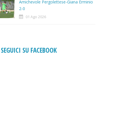
Amichevole Pergolettese-Giana Erminio
2-0
01 Ago 2026
SEGUICI SU FACEBOOK