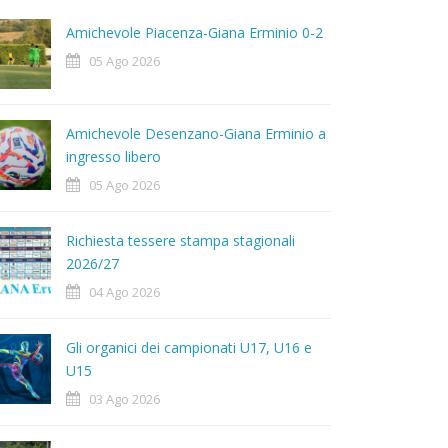
Amichevole Piacenza-Giana Erminio 0-2
05 Ago 2026
Amichevole Desenzano-Giana Erminio a
ingresso libero
05 Ago 2026
Richiesta tessere stampa stagionali
2026/27
04 Ago 2026
Gli organici dei campionati U17, U16 e
U15
03 Ago 2026