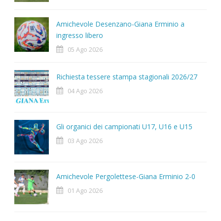
Amichevole Desenzano-Giana Erminio a
ingresso libero
05 Ago 2026
Richiesta tessere stampa stagionali 2026/27
04 Ago 2026
Gli organici dei campionati U17, U16 e U15
03 Ago 2026
Amichevole Pergolettese-Giana Erminio 2-0
01 Ago 2026