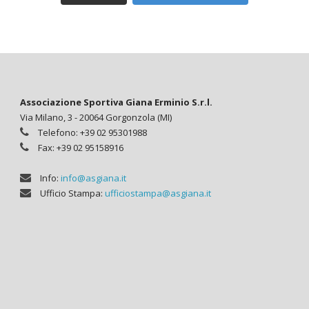
Associazione Sportiva Giana Erminio S.r.l.
Via Milano, 3 - 20064 Gorgonzola (MI)
Telefono: +39 02 95301988
Fax: +39 02 95158916
Info:
info@asgiana.it
Ufficio Stampa:
ufficiostampa@asgiana.it