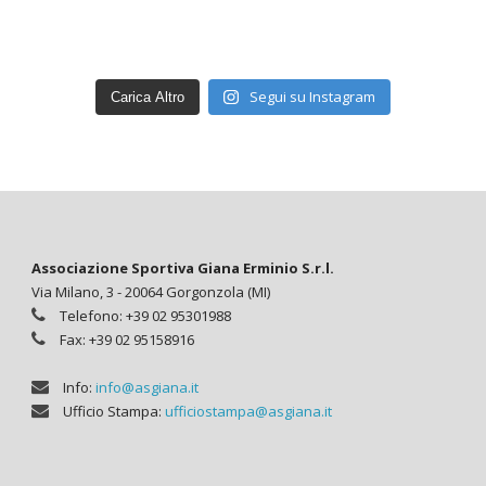
Segui su Instagram
Carica Altro
Associazione Sportiva Giana Erminio S.r.l.
Via Milano, 3 - 20064 Gorgonzola (MI)
Telefono: +39 02 95301988
Fax: +39 02 95158916
Info:
info@asgiana.it
Ufficio Stampa:
ufficiostampa@asgiana.it