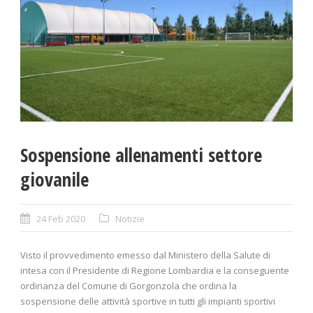
Sospensione allenamenti settore
giovanile
24 Feb 2020
Notizie
Visto il provvedimento emesso dal Ministero della Salute di
intesa con il Presidente di Regione Lombardia e la conseguente
ordinanza del Comune di Gorgonzola che ordina la
sospensione delle attività sportive in tutti gli impianti sportivi