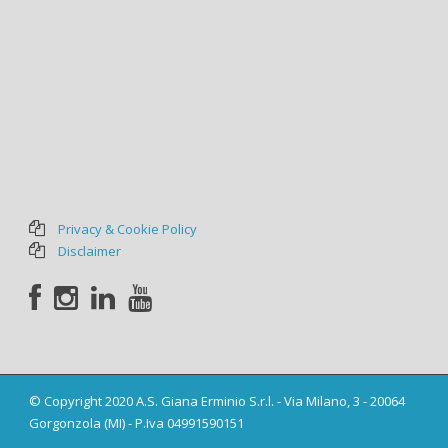
Privacy & Cookie Policy
Disclaimer
© Copyright 2020 A.S. Giana Erminio S.r.l. - Via Milano, 3 - 20064
Gorgonzola (MI) - P.Iva 04991590151