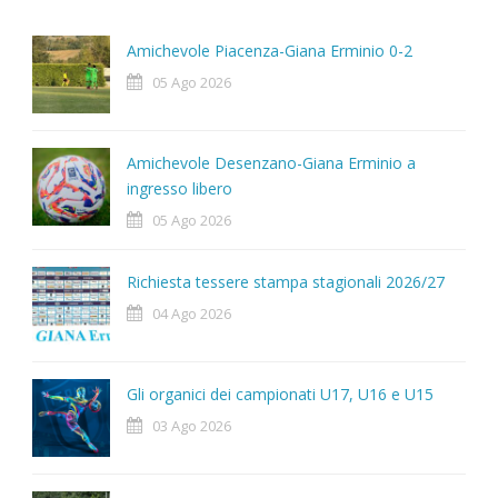
Amichevole Piacenza-Giana Erminio 0-2
05 Ago 2026
Amichevole Desenzano-Giana Erminio a
ingresso libero
05 Ago 2026
Richiesta tessere stampa stagionali 2026/27
04 Ago 2026
Gli organici dei campionati U17, U16 e U15
03 Ago 2026