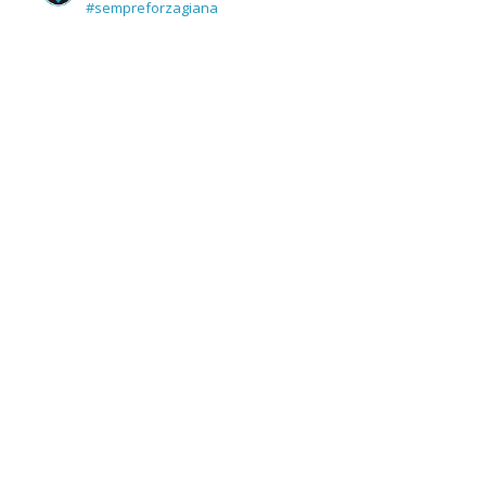
#sempreforzagiana