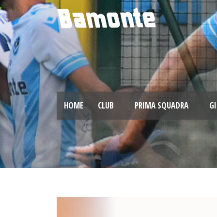
HOME
CLUB
PRIMA SQUADRA
GI