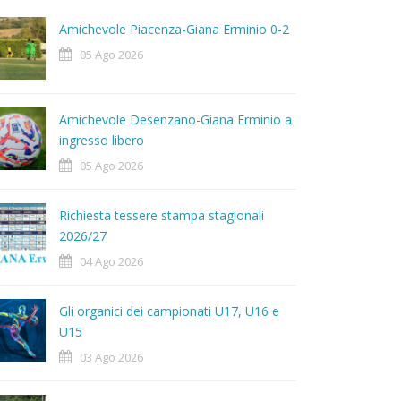
Amichevole Piacenza-Giana Erminio 0-2
05 Ago 2026
Amichevole Desenzano-Giana Erminio a
ingresso libero
05 Ago 2026
Richiesta tessere stampa stagionali
2026/27
04 Ago 2026
Gli organici dei campionati U17, U16 e
U15
03 Ago 2026