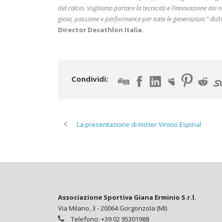
del calcio. Vogliamo portare la tecnicità e l’innovazione de
gioia, passione e performance per tutte le generazioni.”
dic
Director Decathlon Italia.
Condividi:
La presentazione di mister Vinicio Espinal
Associazione Sportiva Giana Erminio S.r.l.
Via Milano, 3 - 20064 Gorgonzola (MI)
Telefono: +39 02 95301988