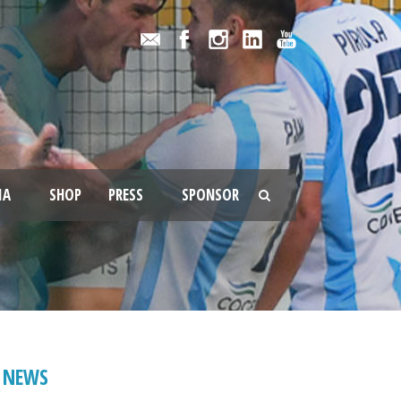
IA
SHOP
PRESS
SPONSOR
NEWS