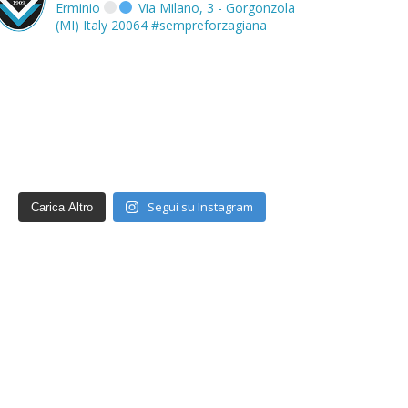
Erminio
Via Milano, 3 - Gorgonzola
(MI) Italy 20064
#sempreforzagiana
Segui su Instagram
Carica Altro