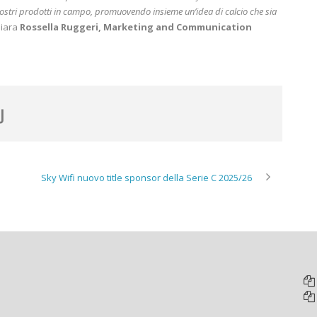
i nostri prodotti in campo, promuovendo insieme un’idea di calcio che sia
hiara
Rossella Ruggeri, Marketing and Communication
Sky Wifi nuovo title sponsor della Serie C 2025/26