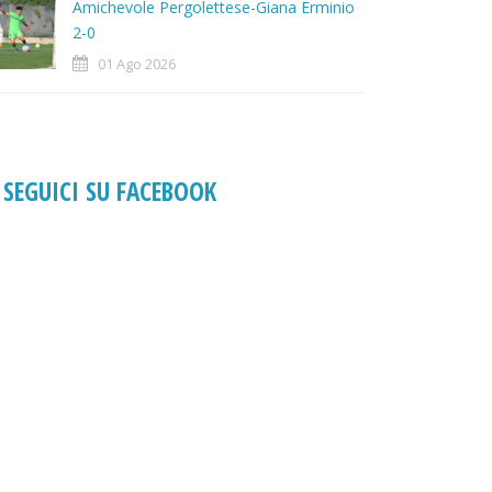
Amichevole Pergolettese-Giana Erminio
2-0
01 Ago 2026
SEGUICI SU FACEBOOK