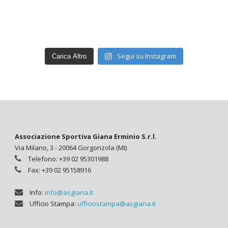
Segui su Instagram
Carica Altro
Associazione Sportiva Giana Erminio S.r.l.
Via Milano, 3 - 20064 Gorgonzola (MI)
Telefono: +39 02 95301988
Fax: +39 02 95158916
Info:
info@asgiana.it
Ufficio Stampa:
ufficiostampa@asgiana.it