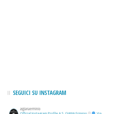
SEGUICI SU INSTAGRAM
asgianaerminio
Official Instagram Profile A.S. GIANA Erminio
Via