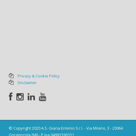
Privacy & Cookie Policy
Disclaimer
© Copyright 2020 A.S. Giana Erminio S.r.l. - Via Milano, 3 - 20064
Gorgonzola (MI) - P.Iva 04991590151