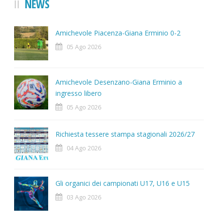
NEWS
Amichevole Piacenza-Giana Erminio 0-2
05 Ago 2026
Amichevole Desenzano-Giana Erminio a
ingresso libero
05 Ago 2026
Richiesta tessere stampa stagionali 2026/27
04 Ago 2026
Gli organici dei campionati U17, U16 e U15
03 Ago 2026