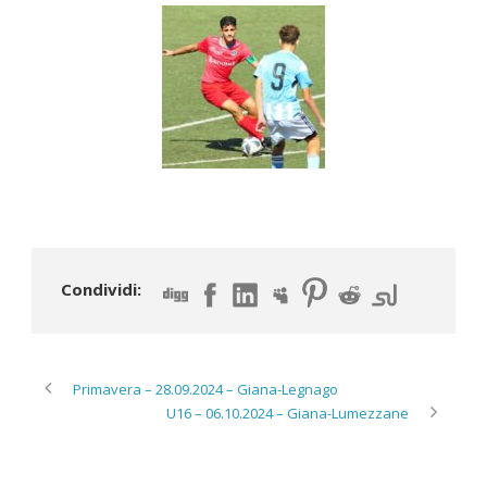
Condividi:
Primavera – 28.09.2024 – Giana-Legnago
U16 – 06.10.2024 – Giana-Lumezzane