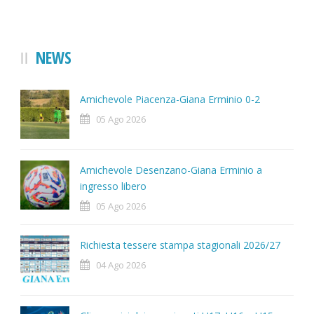
NEWS
Amichevole Piacenza-Giana Erminio 0-2
05 Ago 2026
Amichevole Desenzano-Giana Erminio a
ingresso libero
05 Ago 2026
Richiesta tessere stampa stagionali 2026/27
04 Ago 2026