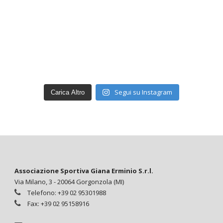
Segui su Instagram
Carica Altro
Associazione Sportiva Giana Erminio S.r.l.
Via Milano, 3 - 20064 Gorgonzola (MI)
Telefono: +39 02 95301988
Fax: +39 02 95158916