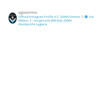
asgianaerminio
Official Instagram Profile A.S. GIANA Erminio
Via
Milano, 3 - Gorgonzola (MI) Italy 20064
#sempreforzagiana