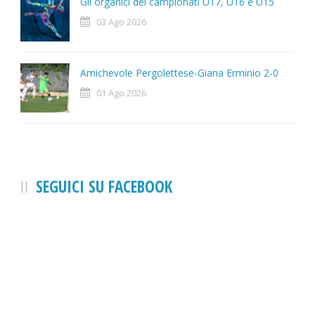
Gli organici dei campionati U17, U16 e U15
03 Ago 2026
Amichevole Pergolettese-Giana Erminio 2-0
01 Ago 2026
SEGUICI SU FACEBOOK