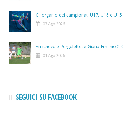
Gli organici dei campionati U17, U16 e U15
03 Ago 2026
Amichevole Pergolettese-Giana Erminio 2-0
01 Ago 2026
SEGUICI SU FACEBOOK