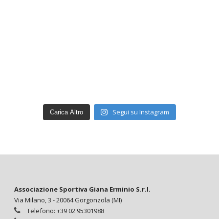
Segui su Instagram
Carica Altro
Associazione Sportiva Giana Erminio S.r.l.
Via Milano, 3 - 20064 Gorgonzola (MI)
Telefono: +39 02 95301988