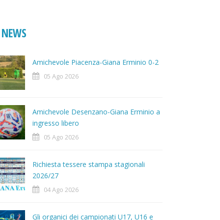
NEWS
Amichevole Piacenza-Giana Erminio 0-2
05 Ago 2026
Amichevole Desenzano-Giana Erminio a
ingresso libero
05 Ago 2026
Richiesta tessere stampa stagionali
2026/27
04 Ago 2026
Gli organici dei campionati U17, U16 e