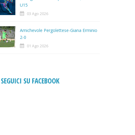
U15
03 Ago 2026
Amichevole Pergolettese-Giana Erminio
2-0
01 Ago 2026
SEGUICI SU FACEBOOK