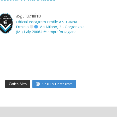
asgianaerminio
Official Instagram Profile A.S. GIANA
Erminio
Via Milano, 3 - Gorgonzola
(MI) Italy 20064
#sempreforzagiana
Segui su Instagram
Carica Altro