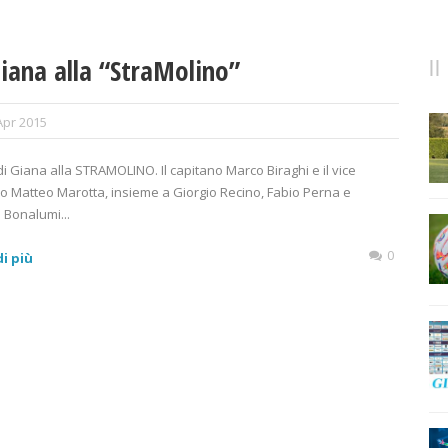
iana alla “StraMolino”
Apr 2015
di Giana alla STRAMOLINO. Il capitano Marco Biraghi e il vice
o Matteo Marotta, insieme a Giorgio Recino, Fabio Perna e
Bonalumi...
0
i più