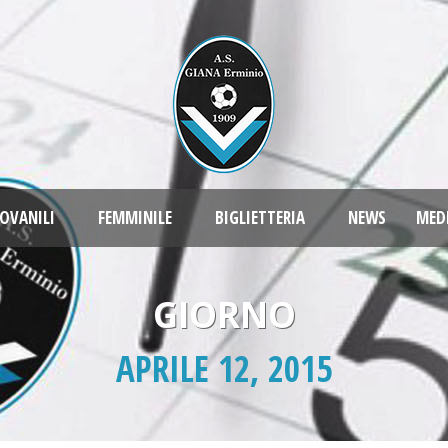
OVANILI
FEMMINILE
BIGLIETTERIA
NEWS
MED
GIORNO
APRILE 12, 2015