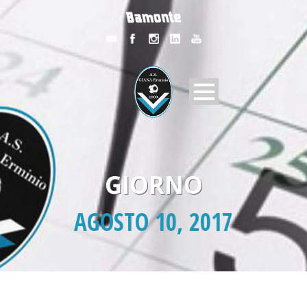
GIORNO
AGOSTO 10, 2017