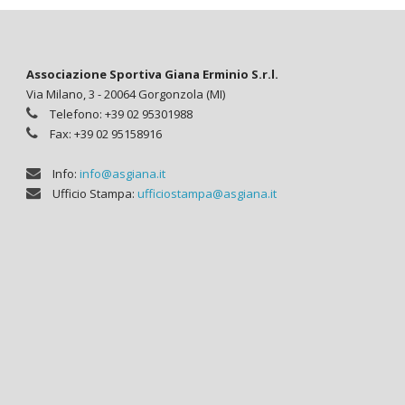
Associazione Sportiva Giana Erminio S.r.l.
Via Milano, 3 - 20064 Gorgonzola (MI)
Telefono: +39 02 95301988
Fax: +39 02 95158916
Info:
info@asgiana.it
Ufficio Stampa:
ufficiostampa@asgiana.it