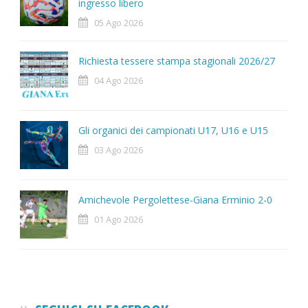
ingresso libero
05 Ago 2026
Richiesta tessere stampa stagionali 2026/27
04 Ago 2026
Gli organici dei campionati U17, U16 e U15
03 Ago 2026
Amichevole Pergolettese-Giana Erminio 2-0
01 Ago 2026