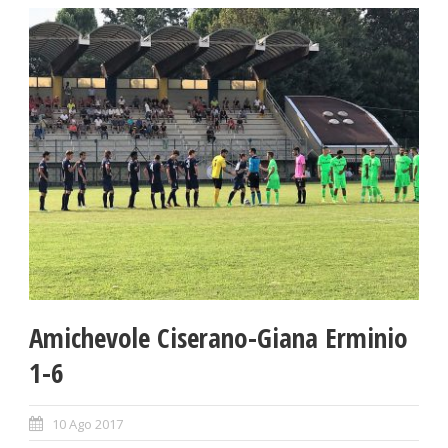
Amichevole Ciserano-Giana Erminio
1-6
10 Ago 2017