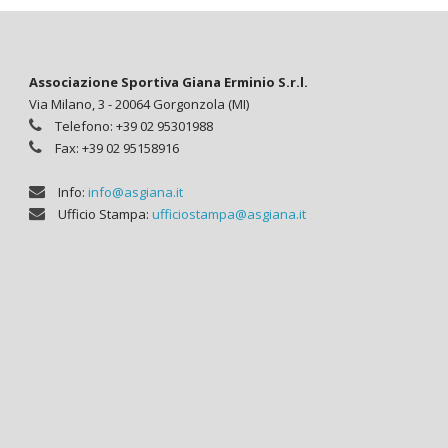
Associazione Sportiva Giana Erminio S.r.l.
Via Milano, 3 - 20064 Gorgonzola (MI)
Telefono: +39 02 95301988
Fax: +39 02 95158916
Info:
info@asgiana.it
Ufficio Stampa:
ufficiostampa@asgiana.it