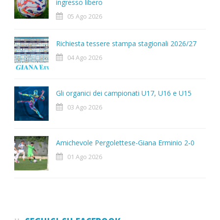
ingresso libero
05 Ago 2026
Richiesta tessere stampa stagionali 2026/27
04 Ago 2026
Gli organici dei campionati U17, U16 e U15
03 Ago 2026
Amichevole Pergolettese-Giana Erminio 2-0
01 Ago 2026