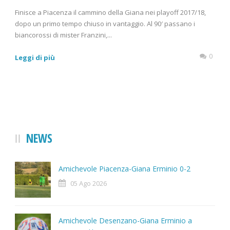
Finisce a Piacenza il cammino della Giana nei playoff 2017/18,
dopo un primo tempo chiuso in vantaggio. Al 90′ passano i
biancorossi di mister Franzini,...
0
Leggi di più
NEWS
Amichevole Piacenza-Giana Erminio 0-2
05 Ago 2026
Amichevole Desenzano-Giana Erminio a