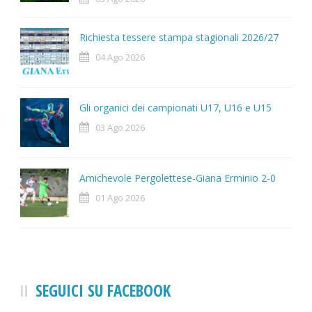
Richiesta tessere stampa stagionali 2026/27
04 Ago 2026
Gli organici dei campionati U17, U16 e U15
03 Ago 2026
Amichevole Pergolettese-Giana Erminio 2-0
01 Ago 2026
SEGUICI SU FACEBOOK