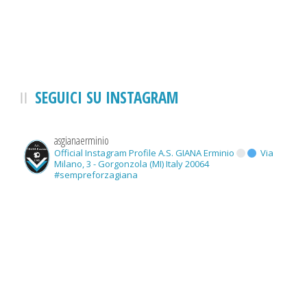
SEGUICI SU INSTAGRAM
asgianaerminio
Official Instagram Profile A.S. GIANA Erminio
Via
Milano, 3 - Gorgonzola (MI) Italy 20064
#sempreforzagiana