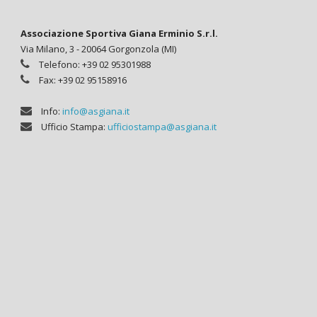
Associazione Sportiva Giana Erminio S.r.l.
Via Milano, 3 - 20064 Gorgonzola (MI)
Telefono: +39 02 95301988
Fax: +39 02 95158916
Info:
info@asgiana.it
Ufficio Stampa:
ufficiostampa@asgiana.it