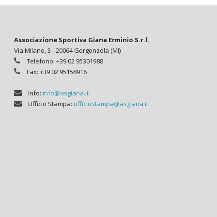
Associazione Sportiva Giana Erminio S.r.l.
Via Milano, 3 - 20064 Gorgonzola (MI)
Telefono: +39 02 95301988
Fax: +39 02 95158916
Info:
info@asgiana.it
Ufficio Stampa:
ufficiostampa@asgiana.it