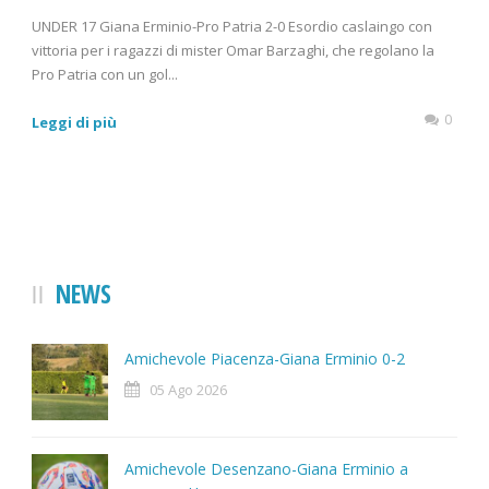
UNDER 17 Giana Erminio-Pro Patria 2-0 Esordio caslaingo con
vittoria per i ragazzi di mister Omar Barzaghi, che regolano la
Pro Patria con un gol...
0
Leggi di più
NEWS
Amichevole Piacenza-Giana Erminio 0-2
05 Ago 2026
Amichevole Desenzano-Giana Erminio a