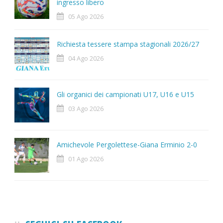
ingresso libero
05 Ago 2026
Richiesta tessere stampa stagionali 2026/27
04 Ago 2026
Gli organici dei campionati U17, U16 e U15
03 Ago 2026
Amichevole Pergolettese-Giana Erminio 2-0
01 Ago 2026