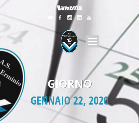
GIORNO
GENNAIO 22, 2020