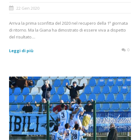
22 Gen 2020
Arriva la prima sconfitta del 2020 nel recupero della 1ª giornata
di ritorno. Ma la Giana ha dimostrato di essere viva a dispetto
del risultato....
0
Leggi di più