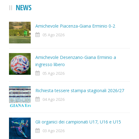
NEWS
Amichevole Piacenza-Giana Erminio 0-2
05 Ago 2026
Amichevole Desenzano-Giana Erminio a
ingresso libero
05 Ago 2026
Richiesta tessere stampa stagionali 2026/27
04 Ago 2026
Gli organici dei campionati U17, U16 e U15
03 Ago 2026