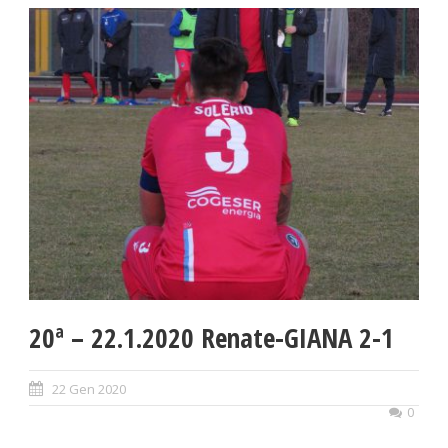
20ª – 22.1.2020 Renate-GIANA 2-1
22 Gen 2020
0