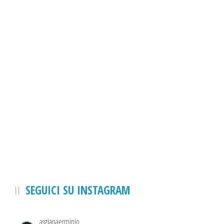
SEGUICI SU INSTAGRAM
asgianaerminio