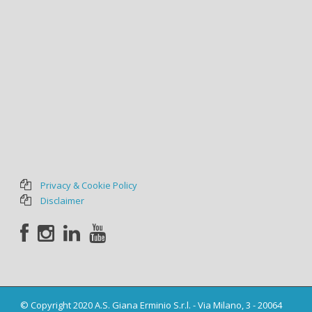
Privacy & Cookie Policy
Disclaimer
© Copyright 2020 A.S. Giana Erminio S.r.l. - Via Milano, 3 - 20064