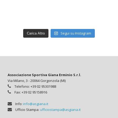
Segui su Instagram
Carica Altro
Associazione Sportiva Giana Erminio S.r.l.
Via Milano, 3 - 20064 Gorgonzola (MI)
Telefono: +39 02 95301988
Fax: +39 02 95158916
Info:
info@asgiana.it
Ufficio Stampa:
ufficiostampa@asgiana.it