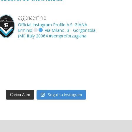
asgianaerminio
Official Instagram Profile A.S. GIANA
Erminio
Via Milano, 3 - Gorgonzola
(MI) Italy 20064
#sempreforzagiana
Segui su Instagram
Carica Altro