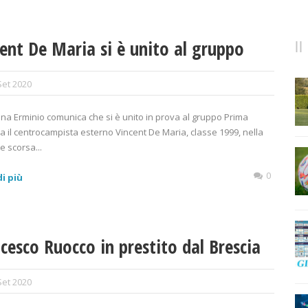
ent De Maria si è unito al gruppo
Set 2020
ana Erminio comunica che si è unito in prova al gruppo Prima
 il centrocampista esterno Vincent De Maria, classe 1999, nella
e scorsa...
0
i più
cesco Ruocco in prestito dal Brescia
Set 2020