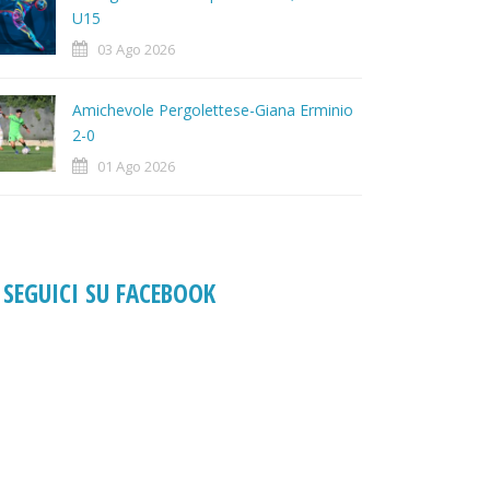
U15
03 Ago 2026
Amichevole Pergolettese-Giana Erminio
2-0
01 Ago 2026
SEGUICI SU FACEBOOK