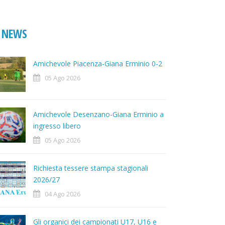
NEWS
Amichevole Piacenza-Giana Erminio 0-2
05 Ago 2026
Amichevole Desenzano-Giana Erminio a
ingresso libero
05 Ago 2026
Richiesta tessere stampa stagionali
2026/27
04 Ago 2026
Gli organici dei campionati U17, U16 e