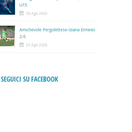
U15
03 Ago 2026
Amichevole Pergolettese-Giana Erminio
2-0
01 Ago 2026
SEGUICI SU FACEBOOK