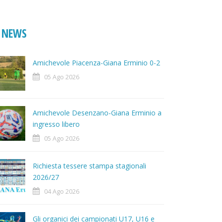
NEWS
Amichevole Piacenza-Giana Erminio 0-2
05 Ago 2026
Amichevole Desenzano-Giana Erminio a
ingresso libero
05 Ago 2026
Richiesta tessere stampa stagionali
2026/27
04 Ago 2026
Gli organici dei campionati U17, U16 e