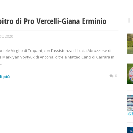
bitro di Pro Vercelli-Giana Erminio
Ott 2020
niele Virgilio di Trapani, con l’assistenza di Lucia Abruzzese di
e Markiyan Voytyuk di Ancona, oltre a Matteo Canci di Carrara in
..
0
i più