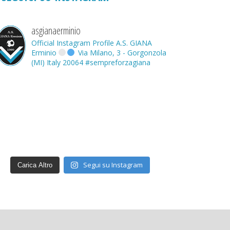
asgianaerminio
Official Instagram Profile A.S. GIANA
Erminio
Via Milano, 3 - Gorgonzola
(MI) Italy 20064
#sempreforzagiana
Segui su Instagram
Carica Altro