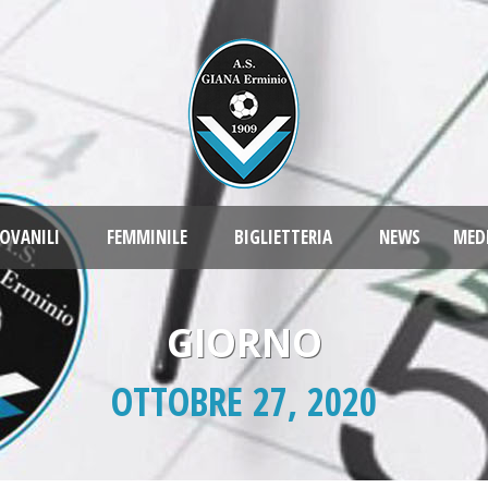
OVANILI
FEMMINILE
BIGLIETTERIA
NEWS
MED
GIORNO
OTTOBRE 27, 2020