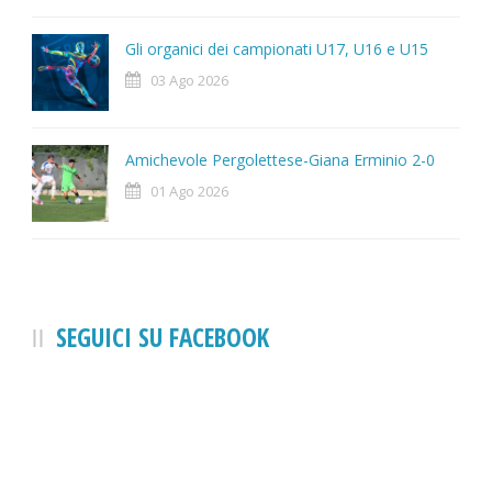
Gli organici dei campionati U17, U16 e U15
03 Ago 2026
Amichevole Pergolettese-Giana Erminio 2-0
01 Ago 2026
SEGUICI SU FACEBOOK