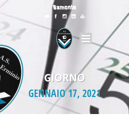
GIORNO
GENNAIO 17, 2021