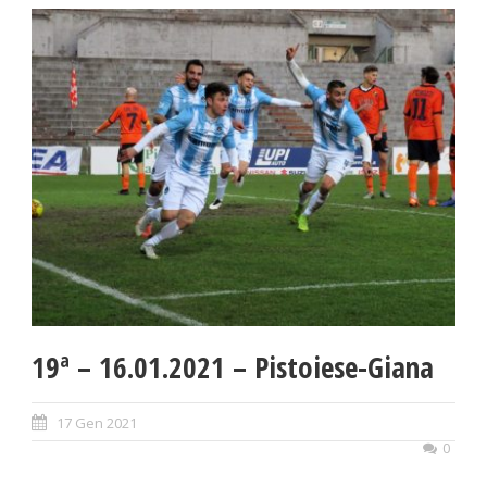
19ª – 16.01.2021 – Pistoiese-Giana
17 Gen 2021
0