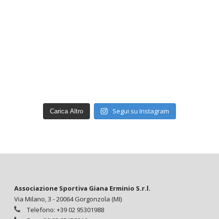
Segui su Instagram
Carica Altro
Associazione Sportiva Giana Erminio S.r.l.
Via Milano, 3 - 20064 Gorgonzola (MI)
Telefono: +39 02 95301988