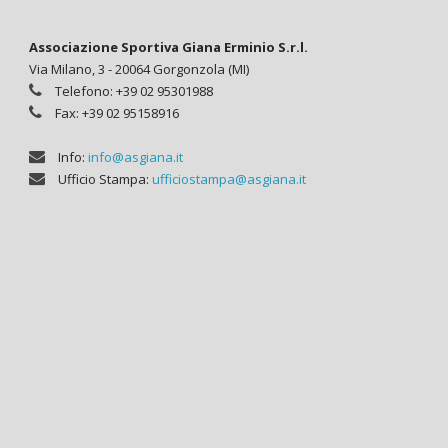
Associazione Sportiva Giana Erminio S.r.l.
Via Milano, 3 - 20064 Gorgonzola (MI)
Telefono: +39 02 95301988
Fax: +39 02 95158916
Info:
info@asgiana.it
Ufficio Stampa:
ufficiostampa@asgiana.it