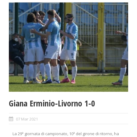
Giana Erminio-Livorno 1-0
07 Mar 2021
La 29ª giornata di campionato, 10ª del girone di ritorno, ha