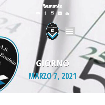
GIORNO
MARZO 7, 2021