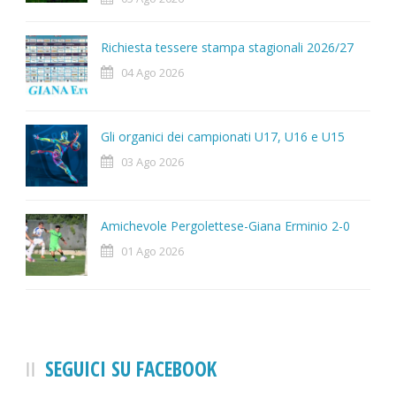
Richiesta tessere stampa stagionali 2026/27
04 Ago 2026
Gli organici dei campionati U17, U16 e U15
03 Ago 2026
Amichevole Pergolettese-Giana Erminio 2-0
01 Ago 2026
SEGUICI SU FACEBOOK