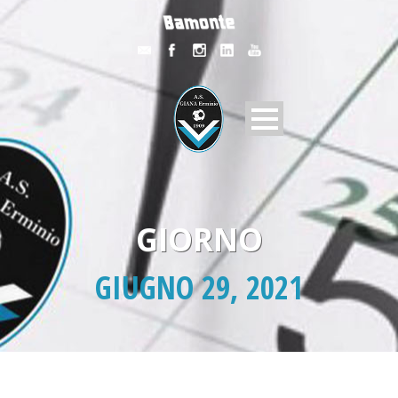
GIORNO
GIUGNO 29, 2021