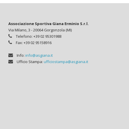
Associazione Sportiva Giana Erminio S.r.l.
Via Milano, 3 - 20064 Gorgonzola (MI)
Telefono: +39 02 95301988
Fax: +39 02 95158916
Info:
info@asgiana.it
Ufficio Stampa:
ufficiostampa@asgiana.it