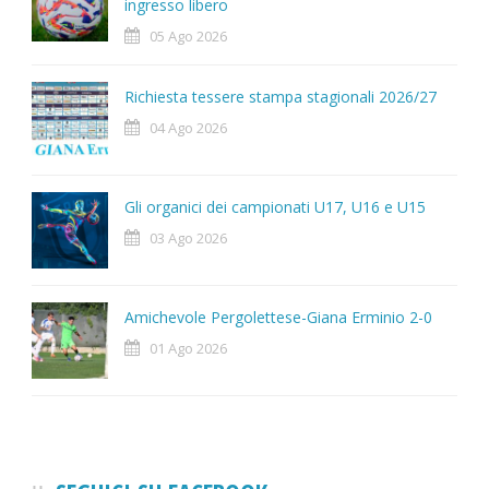
ingresso libero
05 Ago 2026
Richiesta tessere stampa stagionali 2026/27
04 Ago 2026
Gli organici dei campionati U17, U16 e U15
03 Ago 2026
Amichevole Pergolettese-Giana Erminio 2-0
01 Ago 2026