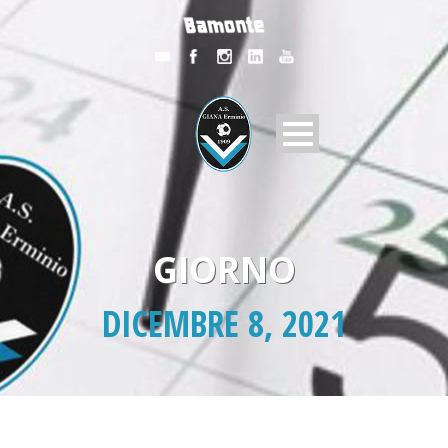
GIORNO
DICEMBRE 8, 2021