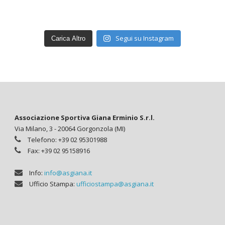
Segui su Instagram
Carica Altro
Associazione Sportiva Giana Erminio S.r.l.
Via Milano, 3 - 20064 Gorgonzola (MI)
Telefono: +39 02 95301988
Fax: +39 02 95158916
Info:
info@asgiana.it
Ufficio Stampa:
ufficiostampa@asgiana.it