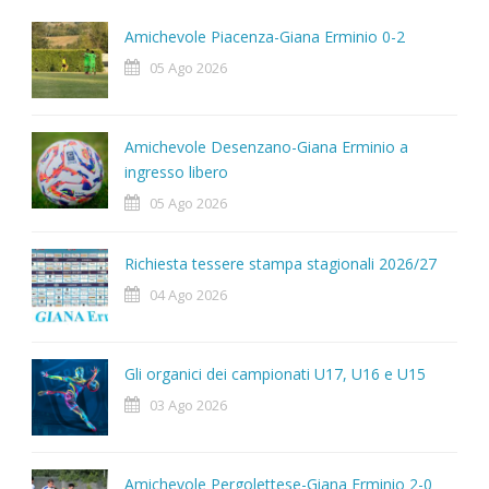
Amichevole Piacenza-Giana Erminio 0-2
05 Ago 2026
Amichevole Desenzano-Giana Erminio a
ingresso libero
05 Ago 2026
Richiesta tessere stampa stagionali 2026/27
04 Ago 2026
Gli organici dei campionati U17, U16 e U15
03 Ago 2026
Amichevole Pergolettese-Giana Erminio 2-0