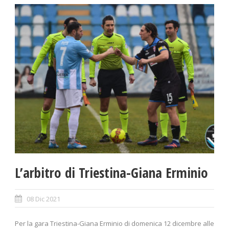
L’arbitro di Triestina-Giana Erminio
08 Dic 2021
Per la gara Triestina-Giana Erminio di domenica 12 dicembre alle