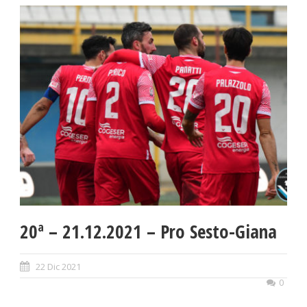
20ª – 21.12.2021 – Pro Sesto-Giana
22 Dic 2021
0