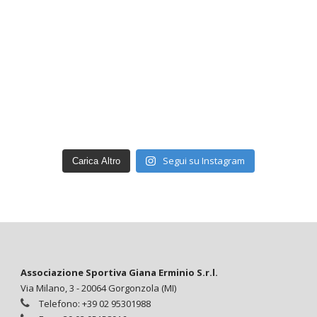
Segui su Instagram
Carica Altro
Associazione Sportiva Giana Erminio S.r.l.
Via Milano, 3 - 20064 Gorgonzola (MI)
Telefono: +39 02 95301988