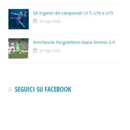
Gli organici dei campionati U17, U16 e U15
03 Ago 2026
Amichevole Pergolettese-Giana Erminio 2-0
01 Ago 2026
SEGUICI SU FACEBOOK