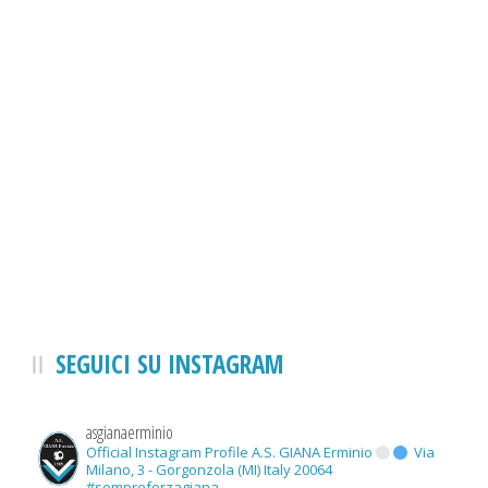
SEGUICI SU INSTAGRAM
asgianaerminio
Official Instagram Profile A.S. GIANA Erminio
Via
Milano, 3 - Gorgonzola (MI) Italy 20064
#sempreforzagiana