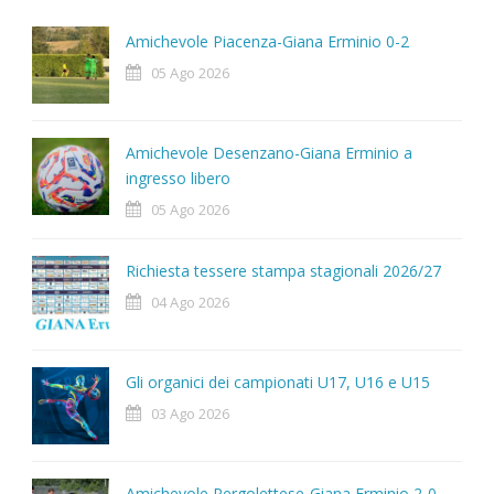
Amichevole Piacenza-Giana Erminio 0-2
05 Ago 2026
Amichevole Desenzano-Giana Erminio a
ingresso libero
05 Ago 2026
Richiesta tessere stampa stagionali 2026/27
04 Ago 2026
Gli organici dei campionati U17, U16 e U15
03 Ago 2026
Amichevole Pergolettese-Giana Erminio 2-0