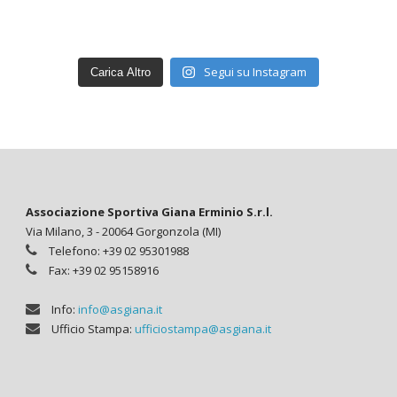
Segui su Instagram
Carica Altro
Associazione Sportiva Giana Erminio S.r.l.
Via Milano, 3 - 20064 Gorgonzola (MI)
Telefono: +39 02 95301988
Fax: +39 02 95158916
Info:
info@asgiana.it
Ufficio Stampa:
ufficiostampa@asgiana.it