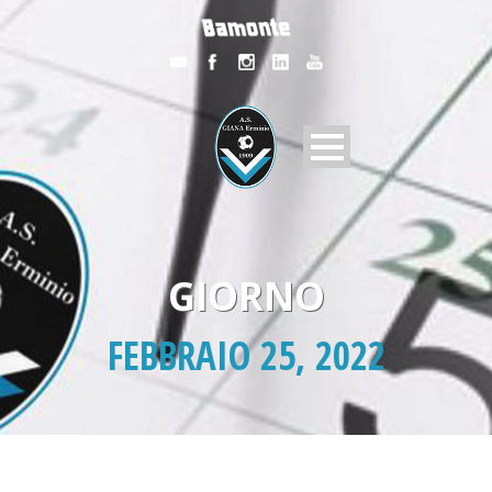
GIORNO
FEBBRAIO 25, 2022