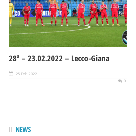
28ª – 23.02.2022 – Lecco-Giana
25 Feb 2022
0
NEWS