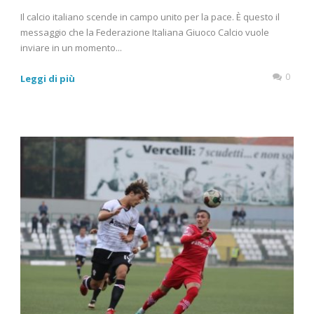
Il calcio italiano scende in campo unito per la pace. È questo il
messaggio che la Federazione Italiana Giuoco Calcio vuole
inviare in un momento...
0
Leggi di più