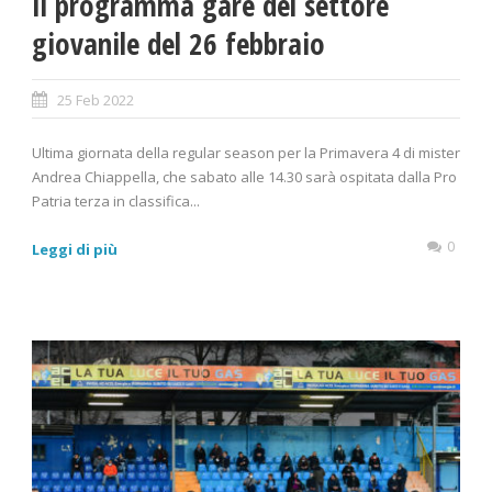
Il programma gare del settore
giovanile del 26 febbraio
25 Feb 2022
Ultima giornata della regular season per la Primavera 4 di mister
Andrea Chiappella, che sabato alle 14.30 sarà ospitata dalla Pro
Patria terza in classifica...
0
Leggi di più