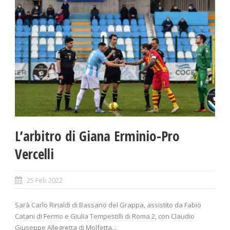
L’arbitro di Giana Erminio-Pro
Vercelli
25 Feb 2022
Sarà Carlo Rinaldi di Bassano del Grappa, assistito da Fabio
Catani di Fermo e Giulia Tempestilli di Roma 2, con Claudio
Giuseppe Allegretta di Molfetta...