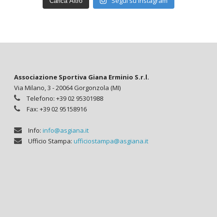
Segui su Instagram
Carica Altro
Associazione Sportiva Giana Erminio S.r.l.
Via Milano, 3 - 20064 Gorgonzola (MI)
Telefono: +39 02 95301988
Fax: +39 02 95158916
Info:
info@asgiana.it
Ufficio Stampa:
ufficiostampa@asgiana.it