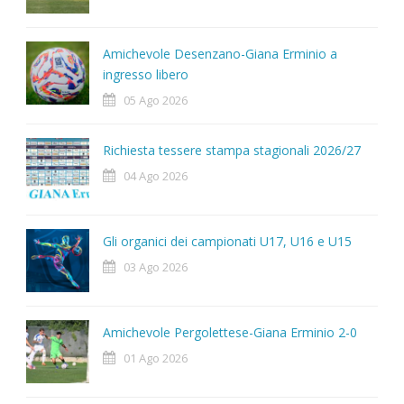
Amichevole Desenzano-Giana Erminio a
ingresso libero
05 Ago 2026
Richiesta tessere stampa stagionali 2026/27
04 Ago 2026
Gli organici dei campionati U17, U16 e U15
03 Ago 2026
Amichevole Pergolettese-Giana Erminio 2-0
01 Ago 2026