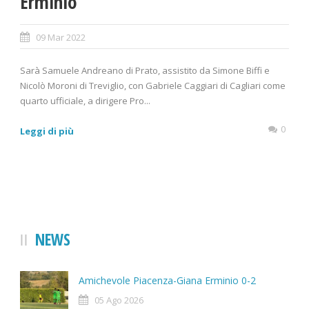
Erminio
09 Mar 2022
Sarà Samuele Andreano di Prato, assistito da Simone Biffi e
Nicolò Moroni di Treviglio, con Gabriele Caggiari di Cagliari come
quarto ufficiale, a dirigere Pro...
0
Leggi di più
NEWS
Amichevole Piacenza-Giana Erminio 0-2
05 Ago 2026