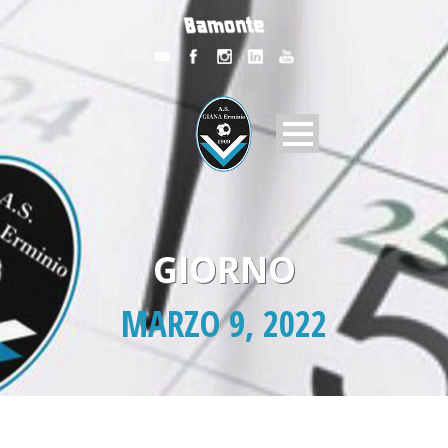
GIORNO
MARZO 9, 2022