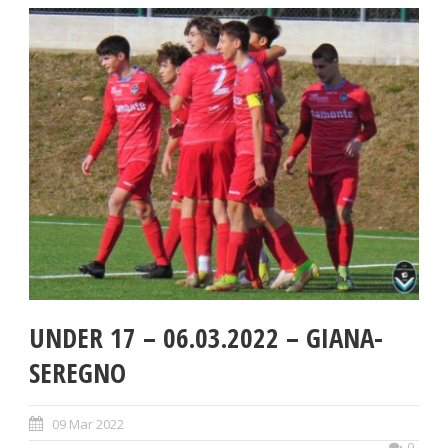
UNDER 17 – 06.03.2022 – GIANA-
SEREGNO
09 Mar 2022
0