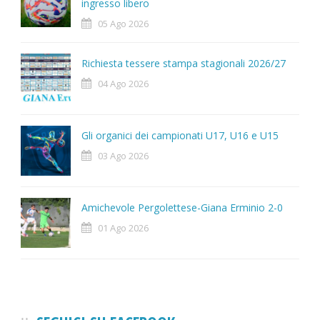
ingresso libero
05 Ago 2026
Richiesta tessere stampa stagionali 2026/27
04 Ago 2026
Gli organici dei campionati U17, U16 e U15
03 Ago 2026
Amichevole Pergolettese-Giana Erminio 2-0
01 Ago 2026