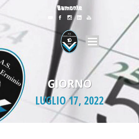
GIORNO
LUGLIO 17, 2022