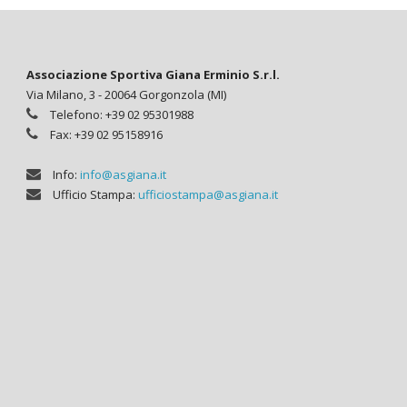
Associazione Sportiva Giana Erminio S.r.l.
Via Milano, 3 - 20064 Gorgonzola (MI)
Telefono: +39 02 95301988
Fax: +39 02 95158916
Info:
info@asgiana.it
Ufficio Stampa:
ufficiostampa@asgiana.it