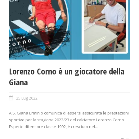
Lorenzo Corno è un giocatore della
Giana
25 Lug 2022
A.S. Giana Erminio comunica di essersi assicurata le prestazioni
sportive per la stagione 2022/23 del calciatore Lorenzo Corno.
Esperto difensore classe 1992, è cresciuto nel...