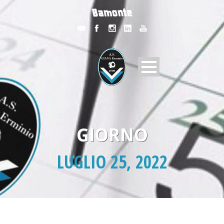
GIORNO
LUGLIO 25, 2022