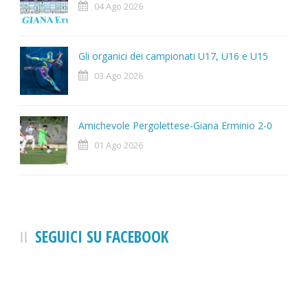
04 Ago 2026
Gli organici dei campionati U17, U16 e U15
03 Ago 2026
Amichevole Pergolettese-Giana Erminio 2-0
01 Ago 2026
SEGUICI SU FACEBOOK