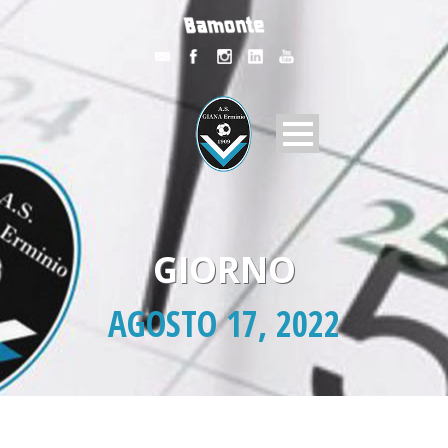
GIORNO
AGOSTO 17, 2022