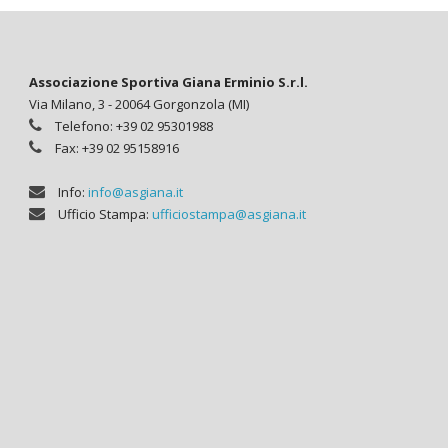
Associazione Sportiva Giana Erminio S.r.l.
Via Milano, 3 - 20064 Gorgonzola (MI)
Telefono: +39 02 95301988
Fax: +39 02 95158916
Info:
info@asgiana.it
Ufficio Stampa:
ufficiostampa@asgiana.it