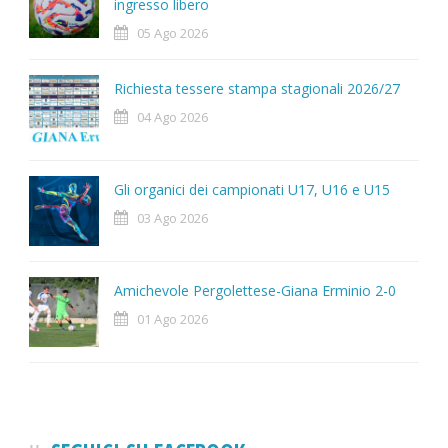
ingresso libero
05 Ago 2026
Richiesta tessere stampa stagionali 2026/27
04 Ago 2026
Gli organici dei campionati U17, U16 e U15
03 Ago 2026
Amichevole Pergolettese-Giana Erminio 2-0
01 Ago 2026