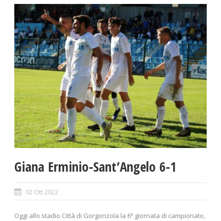
Giana Erminio-Sant’Angelo 6-1
02 Ott 2022
Oggi allo stadio Città di Gorgonzola la 6ª giornata di campionato,