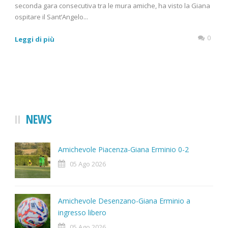
seconda gara consecutiva tra le mura amiche, ha visto la Giana
ospitare il Sant’Angelo...
0
Leggi di più
NEWS
Amichevole Piacenza-Giana Erminio 0-2
05 Ago 2026
Amichevole Desenzano-Giana Erminio a
ingresso libero
05 Ago 2026