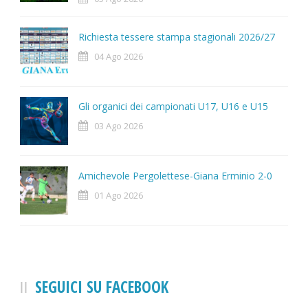
Richiesta tessere stampa stagionali 2026/27
04 Ago 2026
Gli organici dei campionati U17, U16 e U15
03 Ago 2026
Amichevole Pergolettese-Giana Erminio 2-0
01 Ago 2026
SEGUICI SU FACEBOOK