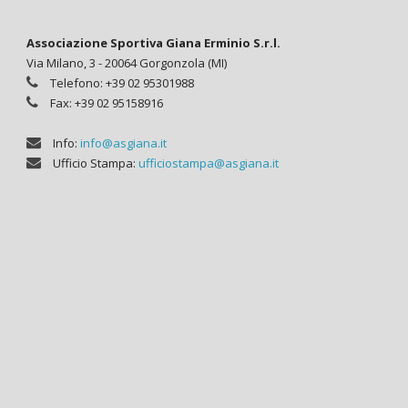
Associazione Sportiva Giana Erminio S.r.l.
Via Milano, 3 - 20064 Gorgonzola (MI)
Telefono: +39 02 95301988
Fax: +39 02 95158916
Info:
info@asgiana.it
Ufficio Stampa:
ufficiostampa@asgiana.it