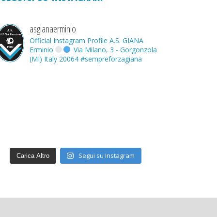
asgianaerminio
Official Instagram Profile A.S. GIANA
Erminio
Via Milano, 3 - Gorgonzola
(MI) Italy 20064
#sempreforzagiana
Segui su Instagram
Carica Altro