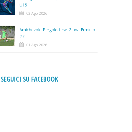
U15
03 Ago 2026
Amichevole Pergolettese-Giana Erminio
2-0
01 Ago 2026
SEGUICI SU FACEBOOK