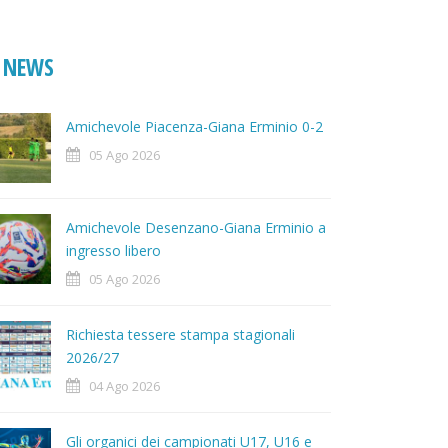
NEWS
Amichevole Piacenza-Giana Erminio 0-2
05 Ago 2026
Amichevole Desenzano-Giana Erminio a
ingresso libero
05 Ago 2026
Richiesta tessere stampa stagionali
2026/27
04 Ago 2026
Gli organici dei campionati U17, U16 e