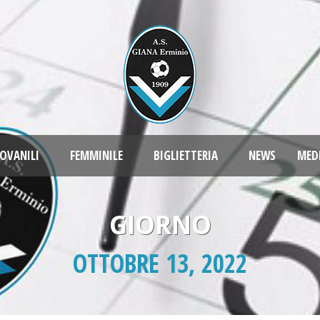
OVANILI
FEMMINILE
BIGLIETTERIA
NEWS
MED
GIORNO
OTTOBRE 13, 2022