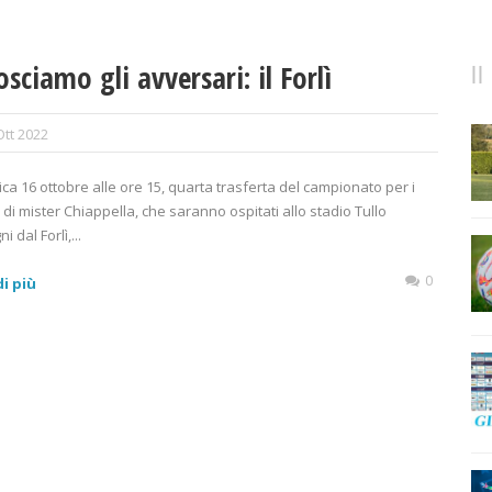
sciamo gli avversari: il Forlì
Ott 2022
a 16 ottobre alle ore 15, quarta trasferta del campionato per i
 di mister Chiappella, che saranno ospitati allo stadio Tullo
 dal Forlì,...
0
i più