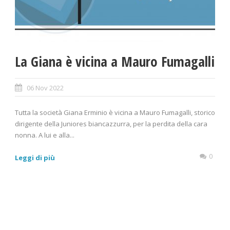
La Giana è vicina a Mauro Fumagalli
06 Nov 2022
Tutta la società Giana Erminio è vicina a Mauro Fumagalli, storico
dirigente della Juniores biancazzurra, per la perdita della cara
nonna. A lui e alla...
0
Leggi di più