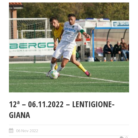
12ª – 06.11.2022 – LENTIGIONE-
GIANA
06 Nov 2022
0