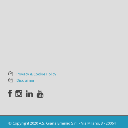
Privacy & Cookie Policy
Disclaimer
© Copyright 2020 A.S. Giana Erminio S.r.l. - Via Milano, 3 - 20064