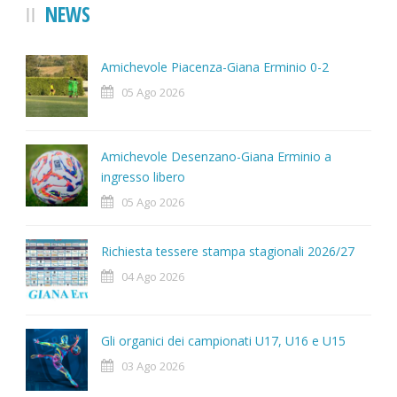
NEWS
Amichevole Piacenza-Giana Erminio 0-2
05 Ago 2026
Amichevole Desenzano-Giana Erminio a
ingresso libero
05 Ago 2026
Richiesta tessere stampa stagionali 2026/27
04 Ago 2026
Gli organici dei campionati U17, U16 e U15
03 Ago 2026