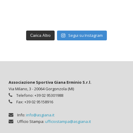
Segui su Instagram
Carica Altro
Associazione Sportiva Giana Erminio S.r.l.
Via Milano, 3 - 20064 Gorgonzola (MI)
Telefono: +39 02 95301988
Fax: +39 02 95158916
Info:
info@asgiana.it
Ufficio Stampa:
ufficiostampa@asgiana.it