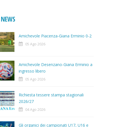
NEWS
Amichevole Piacenza-Giana Erminio 0-2
05 Ago 2026
Amichevole Desenzano-Giana Erminio a
ingresso libero
05 Ago 2026
Richiesta tessere stampa stagionali
2026/27
04 Ago 2026
Gli organici dei campionati U17, U16 e