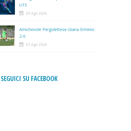
U15
03 Ago 2026
Amichevole Pergolettese-Giana Erminio
2-0
01 Ago 2026
SEGUICI SU FACEBOOK