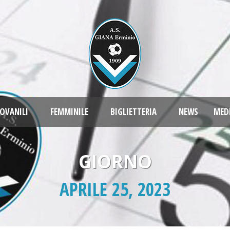
OVANILI
FEMMINILE
BIGLIETTERIA
NEWS
MED
GIORNO
APRILE 25, 2023