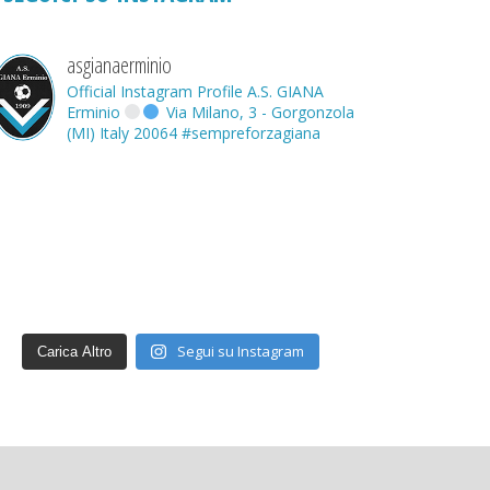
asgianaerminio
Official Instagram Profile A.S. GIANA
Erminio
Via Milano, 3 - Gorgonzola
(MI) Italy 20064
#sempreforzagiana
Segui su Instagram
Carica Altro