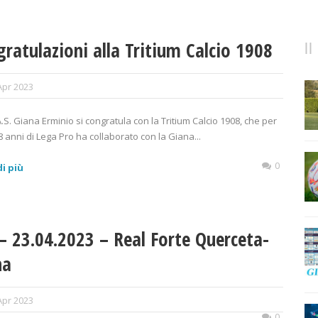
ratulazioni alla Tritium Calcio 1908
Apr 2023
’A.S. Giana Erminio si congratula con la Tritium Calcio 1908, che per
i 8 anni di Lega Pro ha collaborato con la Giana...
0
i più
– 23.04.2023 – Real Forte Querceta-
na
Apr 2023
0