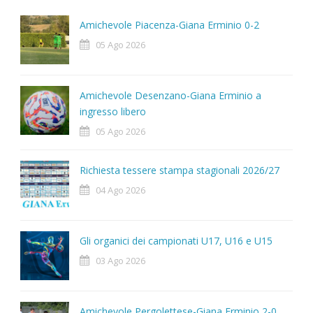
Amichevole Piacenza-Giana Erminio 0-2
05 Ago 2026
Amichevole Desenzano-Giana Erminio a
ingresso libero
05 Ago 2026
Richiesta tessere stampa stagionali 2026/27
04 Ago 2026
Gli organici dei campionati U17, U16 e U15
03 Ago 2026
Amichevole Pergolettese-Giana Erminio 2-0