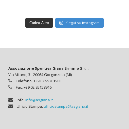
Segui su Instagram
Carica Altro
Associazione Sportiva Giana Erminio S.r.l.
Via Milano, 3 - 20064 Gorgonzola (MI)
Telefono: +39 02 95301988
Fax: +39 02 95158916
Info:
info@asgiana.it
Ufficio Stampa:
ufficiostampa@asgiana.it