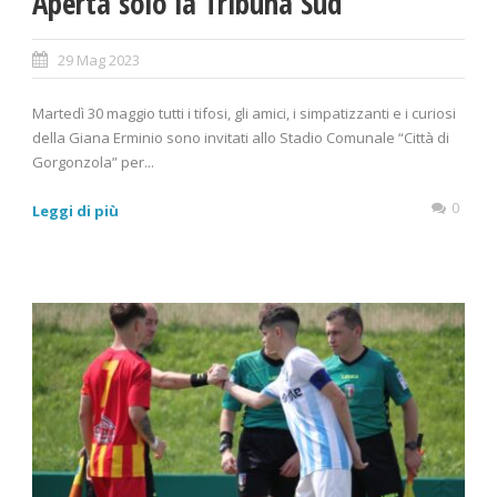
Aperta solo la Tribuna Sud
29 Mag 2023
Martedì 30 maggio tutti i tifosi, gli amici, i simpatizzanti e i curiosi
della Giana Erminio sono invitati allo Stadio Comunale “Città di
Gorgonzola” per...
0
Leggi di più