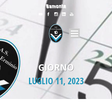
GIORNO
LUGLIO 11, 2023