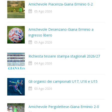
Amichevole Piacenza-Giana Erminio 0-2
05 Ago 2026
Amichevole Desenzano-Giana Erminio a
ingresso libero
05 Ago 2026
Richiesta tessere stampa stagionali 2026/27
04 Ago 2026
Gli organici dei campionati U17, U16 e U15
03 Ago 2026
Amichevole Pergolettese-Giana Erminio 2-0