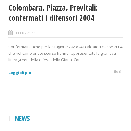
Colombara, Piazza, Previtali:
confermati i difensori 2004
11 Lug 2023
Confermati anche per la stagione 2023/24 i calciatori classe 2004
che nel campionato scorso hanno rappresentato la granitica
linea green della difesa della Giana. Con...
0
Leggi di più
NEWS