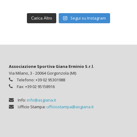
Segui su Instagram
Carica Altro
Associazione Sportiva Giana Erminio S.r.l.
Via Milano, 3 - 20064 Gorgonzola (MI)
Telefono: +39 02 95301988
Fax: +39 02 95158916
Info:
info@asgiana.it
Ufficio Stampa:
ufficiostampa@asgiana.it