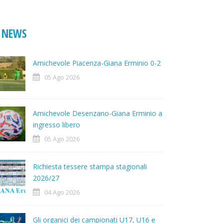
NEWS
Amichevole Piacenza-Giana Erminio 0-2
05 Ago 2026
Amichevole Desenzano-Giana Erminio a
ingresso libero
05 Ago 2026
Richiesta tessere stampa stagionali
2026/27
04 Ago 2026
Gli organici dei campionati U17, U16 e