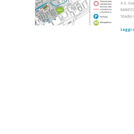
A.S. Gi
MANTOVA
Stadio 
Leggi d