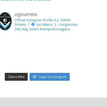
asgianaerminio
Official Instagram Profile A.S. GIANA
Erminio
Via Milano, 3 - Gorgonzola
(MI) Italy 20064
#sempreforzagiana
Segui su Instagram
Carica Altro