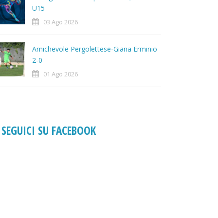
U15
03 Ago 2026
Amichevole Pergolettese-Giana Erminio
2-0
01 Ago 2026
SEGUICI SU FACEBOOK