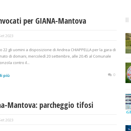
onvocati per GIANA-Mantova
Set 2023
 22 gli uomini a disposizione di Andrea CHIAPPELLA per la gara di
ato di domani, mercoledì 20 settembre, alle 20.45 al Comunale
nzola contro il...
0
i più
a-Mantova: parcheggio tifosi
Set 2023