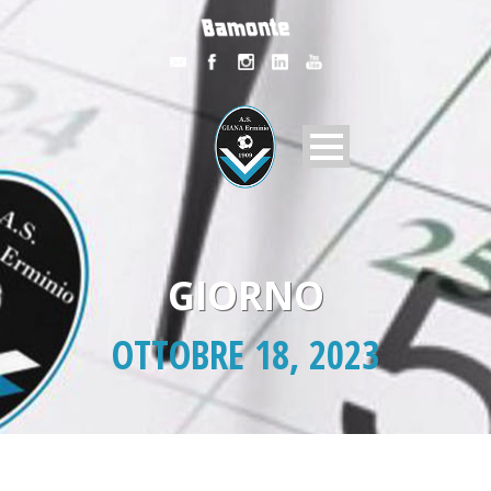
GIORNO
OTTOBRE 18, 2023