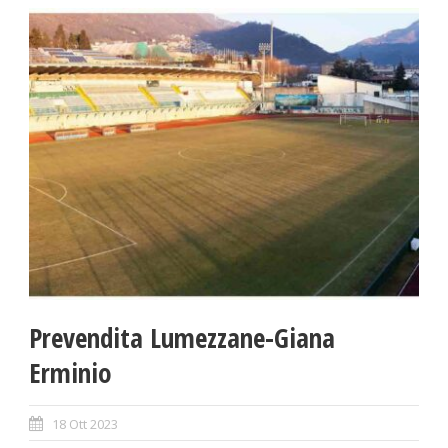
Prevendita Lumezzane-Giana
Erminio
18 Ott 2023