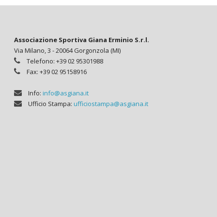
Associazione Sportiva Giana Erminio S.r.l.
Via Milano, 3 - 20064 Gorgonzola (MI)
Telefono: +39 02 95301988
Fax: +39 02 95158916
Info:
info@asgiana.it
Ufficio Stampa:
ufficiostampa@asgiana.it