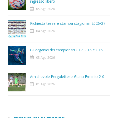
ingresso libero
05 Ago 2026
Richiesta tessere stampa stagionali 2026/27
04 Ago 2026
Gli organici dei campionati U17, U16 e U15
03 Ago 2026
Amichevole Pergolettese-Giana Erminio 2-0
01 Ago 2026