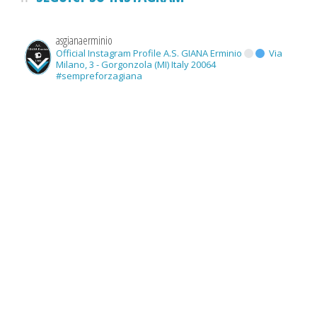
asgianaerminio
Official Instagram Profile A.S. GIANA Erminio
Via
Milano, 3 - Gorgonzola (MI) Italy 20064
#sempreforzagiana