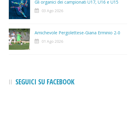
Gli organici dei campionati U17, U16 e U15
03 Ago 2026
Amichevole Pergolettese-Giana Erminio 2-0
01 Ago 2026
SEGUICI SU FACEBOOK