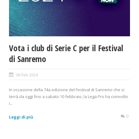
Vota i club di Serie C per il Festival
di Sanremo
06 Feb 2024
In occasione della 74a edizione del Festival di Sanremo che si
terrà da oggi fino a sabato 10 febbraio, la Lega Pro ha coinvolto
i...
0
Leggi di più