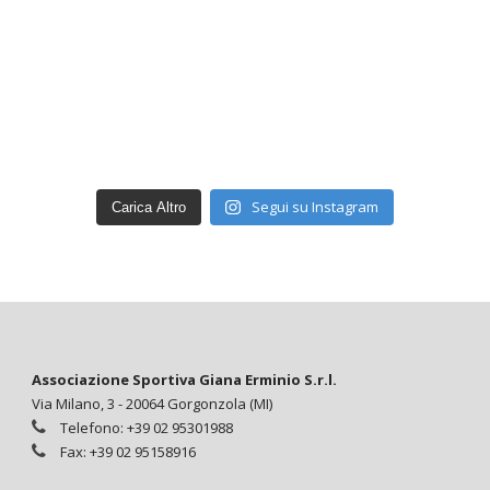
Segui su Instagram
Carica Altro
Associazione Sportiva Giana Erminio S.r.l.
Via Milano, 3 - 20064 Gorgonzola (MI)
Telefono: +39 02 95301988
Fax: +39 02 95158916