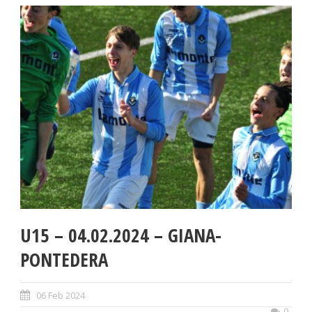
U15 – 04.02.2024 – GIANA-
PONTEDERA
06 Feb 2024
0