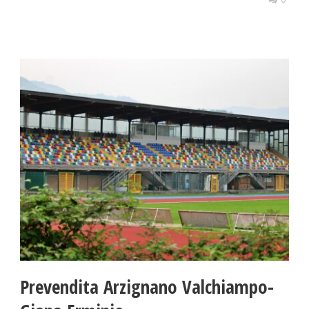
Prevendita Arzignano Valchiampo-