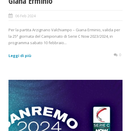
Giana Erminio
06 Feb 2024
Per la partita Arzignano Valchiampo – Giana Erminio, valida per
la 25ª giornata del Campionato di Serie C Now 2023/2024, in
programma sabato 10 febbraio...
0
Leggi di più