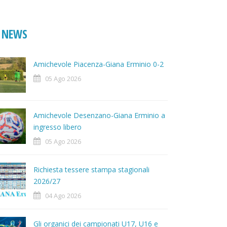
NEWS
Amichevole Piacenza-Giana Erminio 0-2
05 Ago 2026
Amichevole Desenzano-Giana Erminio a
ingresso libero
05 Ago 2026
Richiesta tessere stampa stagionali
2026/27
04 Ago 2026
Gli organici dei campionati U17, U16 e