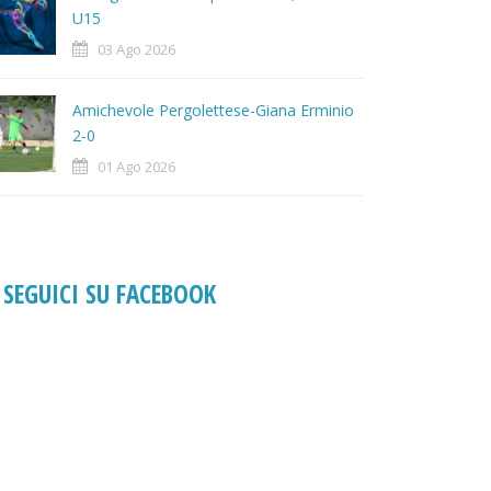
U15
03 Ago 2026
Amichevole Pergolettese-Giana Erminio
2-0
01 Ago 2026
SEGUICI SU FACEBOOK