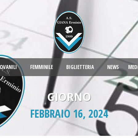
OVANILI
FEMMINILE
BIGLIETTERIA
NEWS
MED
GIORNO
FEBBRAIO 16, 2024