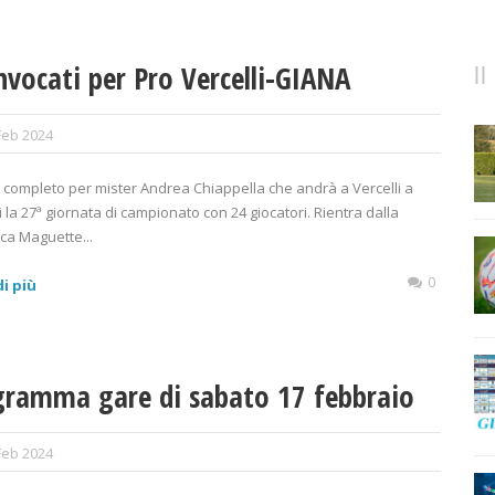
nvocati per Pro Vercelli-GIANA
Feb 2024
 completo per mister Andrea Chiappella che andrà a Vercelli a
i la 27ª giornata di campionato con 24 giocatori. Rientra dalla
ica Maguette...
0
i più
gramma gare di sabato 17 febbraio
Feb 2024