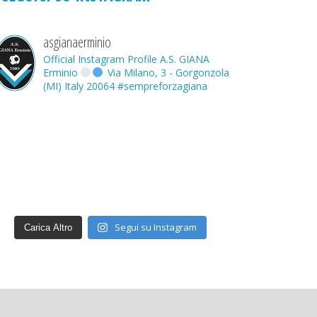
asgianaerminio
Official Instagram Profile A.S. GIANA
Erminio
Via Milano, 3 - Gorgonzola
(MI) Italy 20064
#sempreforzagiana
Segui su Instagram
Carica Altro