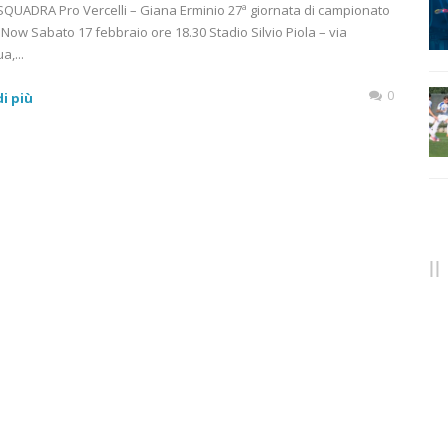
QUADRA Pro Vercelli – Giana Erminio 27ª giornata di campionato
 Now Sabato 17 febbraio ore 18.30 Stadio Silvio Piola – via
,...
0
i più