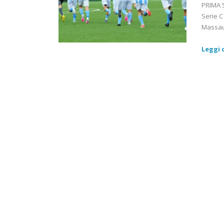
PRIMA S
Serie C
Massaua
Leggi d