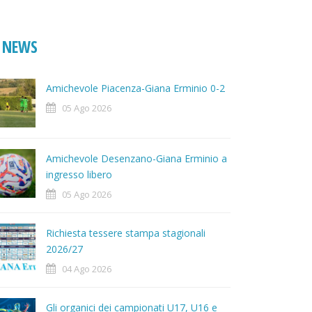
NEWS
Amichevole Piacenza-Giana Erminio 0-2
05 Ago 2026
Amichevole Desenzano-Giana Erminio a
ingresso libero
05 Ago 2026
Richiesta tessere stampa stagionali
2026/27
04 Ago 2026
Gli organici dei campionati U17, U16 e