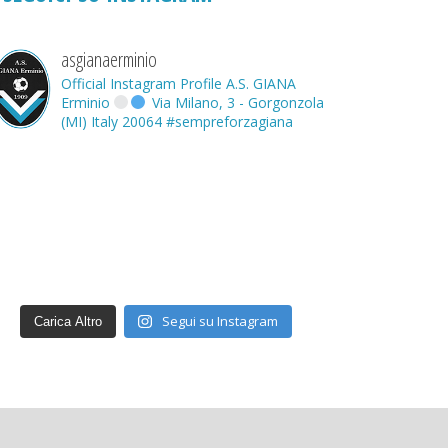
asgianaerminio
Official Instagram Profile A.S. GIANA
Erminio
Via Milano, 3 - Gorgonzola
(MI) Italy 20064
#sempreforzagiana
Segui su Instagram
Carica Altro