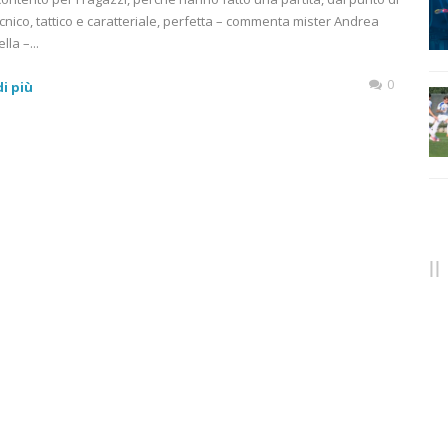
ecnico, tattico e caratteriale, perfetta – commenta mister Andrea
la –...
0
i più