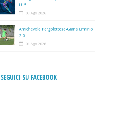
U15
03 Ago 2026
Amichevole Pergolettese-Giana Erminio
2-0
01 Ago 2026
SEGUICI SU FACEBOOK