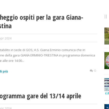
heggio ospiti per la gara Giana-
stina
Apr 2024
abilito in sede di GOS, A.S. Giana Erminio comunica che in
one della gara GIANA ERMINIO-TRIESTINA in programma domenica
e alle ore 14.00...
0
i più
rogramma gare del 13/14 aprile
Apr 2024