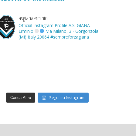
asgianaerminio
Official Instagram Profile A.S. GIANA
Erminio
Via Milano, 3 - Gorgonzola
(MI) Italy 20064
#sempreforzagiana
Segui su Instagram
Carica Altro