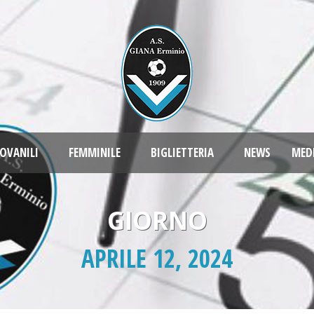
OVANILI
FEMMINILE
BIGLIETTERIA
NEWS
MED
GIORNO
APRILE 12, 2024