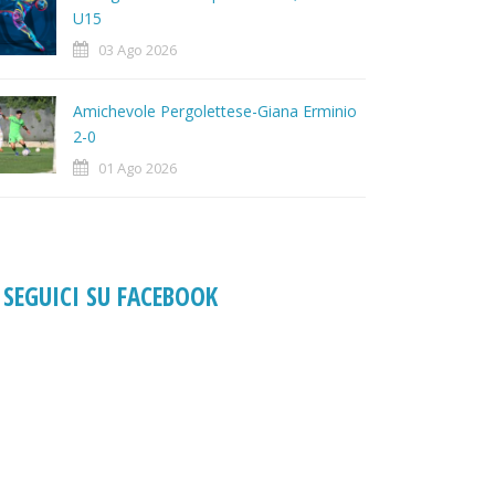
U15
03 Ago 2026
Amichevole Pergolettese-Giana Erminio
2-0
01 Ago 2026
SEGUICI SU FACEBOOK