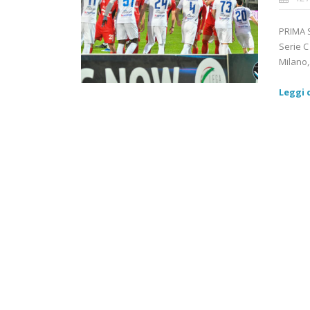
PRIMA S
Serie C
Milano,.
Leggi d