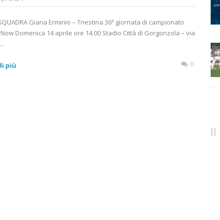
QUADRA Giana Erminio – Triestina 36ª giornata di campionato
 Now Domenica 14 aprile ore 14.00 Stadio Città di Gorgonzola – via
..
0
i più