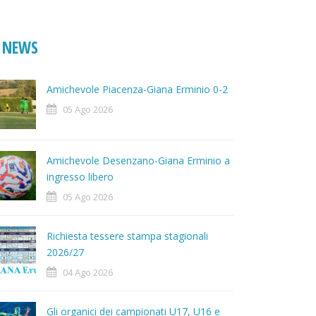
NEWS
Amichevole Piacenza-Giana Erminio 0-2
05 Ago 2026
Amichevole Desenzano-Giana Erminio a
ingresso libero
05 Ago 2026
Richiesta tessere stampa stagionali
2026/27
04 Ago 2026
Gli organici dei campionati U17, U16 e