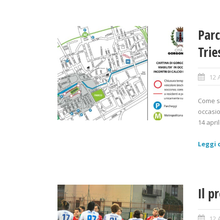
Parc
Trie
12 
Come st
occasi
14 april
Leggi d
Il p
12 