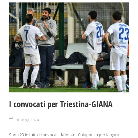
I convocati per Triestina-GIANA
10 Mag 2024
Sono 23 in tutto i convocati da Mister Chiappella per la gara