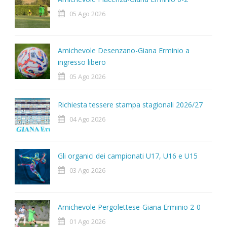
05 Ago 2026
Amichevole Desenzano-Giana Erminio a
ingresso libero
05 Ago 2026
Richiesta tessere stampa stagionali 2026/27
04 Ago 2026
Gli organici dei campionati U17, U16 e U15
03 Ago 2026
Amichevole Pergolettese-Giana Erminio 2-0
01 Ago 2026