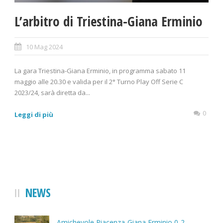
L’arbitro di Triestina-Giana Erminio
10 Mag 2024
La gara Triestina-Giana Erminio, in programma sabato 11
maggio alle 20.30 e valida per il 2° Turno Play Off Serie C
2023/24, sarà diretta da...
0
Leggi di più
NEWS
Amichevole Piacenza-Giana Erminio 0-2