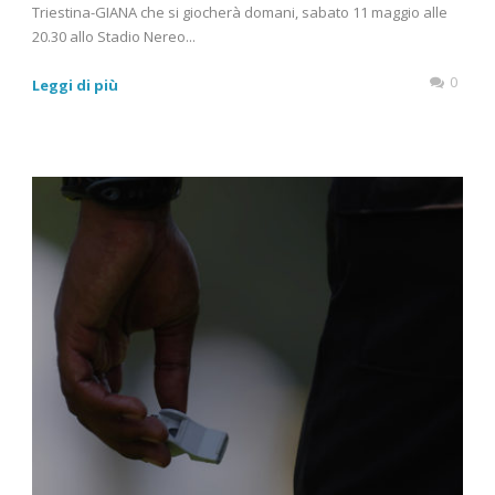
Triestina-GIANA che si giocherà domani, sabato 11 maggio alle
20.30 allo Stadio Nereo...
0
Leggi di più