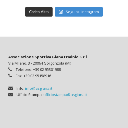
Segui su Instagram
Carica Altro
Associazione Sportiva Giana Erminio S.r.l.
Via Milano, 3 - 20064 Gorgonzola (MI)
Telefono: +39 02 95301988
Fax: +39 02 95158916
Info:
info@asgiana.it
Ufficio Stampa:
ufficiostampa@asgiana.it